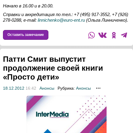
Начало в 16.00 и в 20.00.
Справки и аккредитация по тел.: +7 (495) 917-3552, +7 (926)
278-0288,
e-
mail:
linnichenko@euro-ent.ru
(Ольга Линниченко).
Оставить замечание
Патти Смит выпустит
продолжение своей книги
«Просто дети»
18.12.2012
16:42
Анонсы
Рубрика:
Анонсы