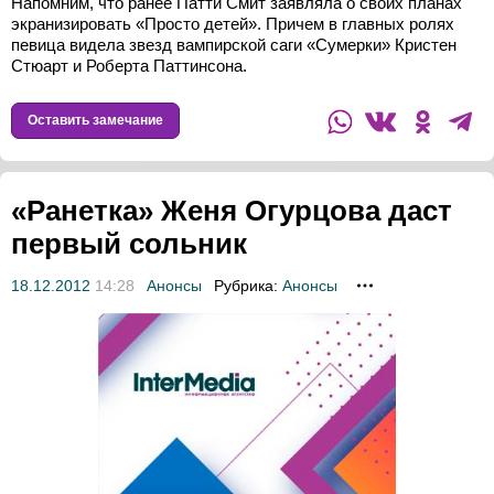
Напомним, что ранее Патти Смит заявляла о своих планах
экранизировать «Просто детей». Причем в главных ролях
певица видела звезд вампирской саги «Сумерки» Кристен
Стюарт и Роберта Паттинсона.
Оставить замечание
«Ранетка» Женя Огурцова даст
первый сольник
18.12.2012
14:28
Анонсы
Рубрика:
Анонсы