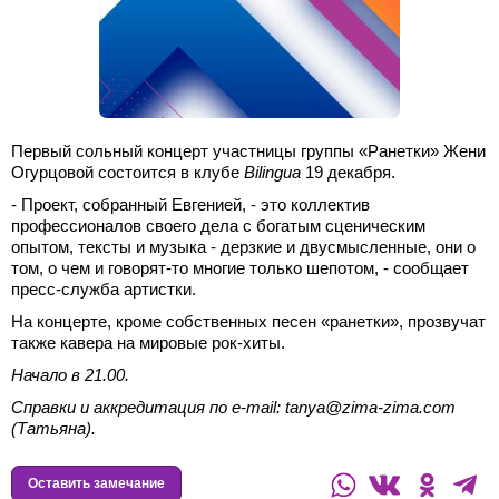
Первый сольный концерт участницы группы «Ранетки» Жени
Огурцовой состоится в клубе
Bilingua
19 декабря.
- Проект, собранный Евгенией, - это коллектив
профессионалов своего дела с богатым сценическим
опытом, тексты и музыка - дерзкие и двусмысленные, они о
том, о чем и говорят-то многие только шепотом, - сообщает
пресс-служба артистки.
На концерте, кроме собственных песен «ранетки», прозвучат
также кавера на мировые рок-хиты.
Начало в 21.00.
Справки и аккредитация по
e-
mail: tanya@zima-zima.com
(Татьяна).
Оставить замечание