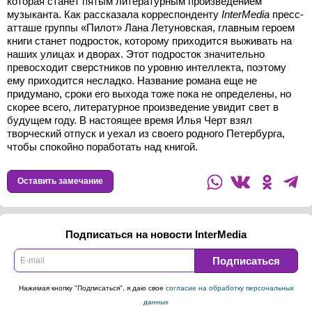
которая станет пятым литературным произведением
музыканта. Как рассказала корреспонденту
InterMedia
пресс-
атташе группы «Пилот» Лана Летуновская, главным героем
книги станет подросток, которому приходится выживать на
наших улицах и дворах. Этот подросток значительно
превосходит сверстников по уровню интеллекта, поэтому
ему приходится несладко. Название романа еще не
придумано, сроки его выхода тоже пока не определены, но
скорее всего, литературное произведение увидит свет в
будущем году. В настоящее время Илья Черт взял
творческий отпуск и уехал из своего родного Петербурга,
чтобы спокойно поработать над книгой.
Оставить замечание
Подписаться на новости InterMedia
Подписаться
Нажимая кнопку "Подписаться", я даю свое
согласие на обработку персональных
данных