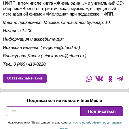
НФПП, в том числе книга «Жизнь одна…» и уникальный
CD
-
сборник «Военно-патриотическая музыка», выпущенный
легендарной фирмой «Мелодия» при поддержке НФПП.
Место проведения: Москва, Страстной бульвар, 10.
Начало в 14.00.
Информация и аккредитация:
Исхакова Евгения (
evgenia
@cfund.ru )
Винокурова Дарья (
vinokurova
@cfund.ru )
Тел.: 8 (499) 418-0220.
Оставить замечание
Подписаться на новости InterMedia
Подписаться
Нажимая кнопку "Подписаться", я даю свое
согласие на обработку персональных
данных