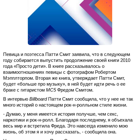
Певица и поэтесса Патти Смит заявила, что в следующем
году собирается выпустить продолжение своей книги 2010
года «Просто дети». В книге рассказывалось о
взаимоотношениях певицы с фотографом Робертом
Мэпплторпом. Вторая же книга, утверждает Патти Смит,
будет «больше про музыку», в ней будет идти речь о ее
браке с гитаристом
MC5
Фредом Смитом.
В интервью
Billboard
Патти Смит сообщила, что у нее не так
много историй о настоящем рок-н-ролльном стиле жизни.
- Думаю, у меня имеется история получше, чем секс,
наркотики и рок-н-ролл. Благодаря последнему, я объехала
весь мир и встретила Фреда. Это навсегда изменило мою
жизнь, об этом я и хочу рассказать, - сообщила она.