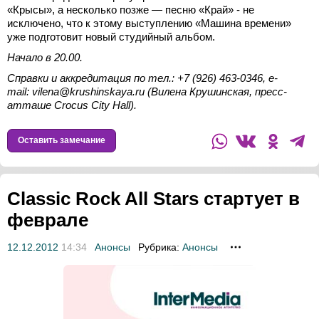
«Крысы», а несколько позже — песню «Край» - не
исключено, что к этому выступлению «Машина времени»
уже подготовит новый студийный альбом.
Начало в 20.00.
Справки и аккредитация по тел.: +7 (926) 463-0346, e-
mail: vilena@krushinskaya.ru (Вилена Крушинская, пресс-
атташе Crocus City Hall).
Оставить замечание
Classic Rock All Stars стартует в
феврале
12.12.2012
14:34
Анонсы
Рубрика:
Анонсы