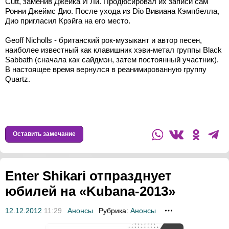
Cutt, заменив Джейка И Ли. Продюсировал их записи сам
Ронни Джеймс Дио. После ухода из Dio Вивиана Кэмпбелла,
Дио пригласил Крэйга на его место.
Geoff Nicholls - британский рок-музыкант и автор песен,
наиболее известный как клавишник хэви-метал группы Black
Sabbath (сначала как сайдмэн, затем постоянный участник).
В настоящее время вернулся в реанимированную группу
Quartz.
Оставить замечание
Enter Shikari отпразднует
юбилей на «Kubana-2013»
12.12.2012
11:29
Анонсы
Рубрика:
Анонсы