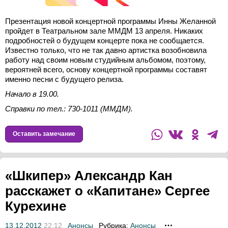
Презентация новой концертной программы Инны Желанной
пройдет в Театральном зале ММДМ 13 апреля. Никаких
подробностей о будущем концерте пока не сообщается.
Известно только, что не так давно артистка возобновила
работу над своим новым студийным альбомом, поэтому,
вероятней всего, основу концертной программы составят
именно песни с будущего релиза.
Начало в 19.00.
Справки по тел.: 730-1011 (ММДМ).
Оставить замечание
«Шкипер» Александр Кан
расскажет о «Капитане» Сергее
Курехине
13.12.2012
22:12
Анонсы
Рубрика:
Анонсы