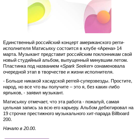
Единственный российский концерт американского регги-
исполнителя Матисьяху состоится в клубе «Арена» 14
марта. Музыкант представит российским поклонникам свой
новый студийный альбом, выпущенный минувшим летом.
Пластинка под названием «
Spark Seeker
» ознаменовала
очередной этап в творчестве и жизни исполнителя.
- Больше никакой хасидской реггей-суперзвезды. Простите,
народ, но все что вы получите – это я, без каких-либо
ярлыков, - заявил музыкант.
Матисьяху отмечает, что эта работа - пожалуй, самая
цельная запись за всю его карьеру. Альбом дебютировал на
19 строчке престижного музыкального хит-парада Billboard
200.
Начало в 20.00.