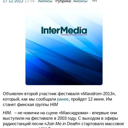
17.12.2012
12:56
Анонсы
Рубрика:
Анонсы
Объявлен второй участник фестиваля «
Maxidrom
-2013»,
который, как мы сообщали
ранее
, пройдет 12 июня. Им
станет финская группы
HIM
HIM.
– не новички на сцене «Максидрома» - впервые они
выступили на фестивале в 2003 году. С выходом в эфиры
радиостанций песни «
Join Me in Death
» стартовало массовое