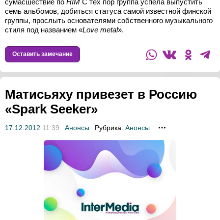
сумасшествие по
HIM
С тех пор группа успела выпустить
семь альбомов, добиться статуса самой известной финской
группы, прослыть основателями собственного музыкального
стиля под названием «
Love metal
».
Оставить замечание
Матисьяху привезет в Россию
«Spark Seeker»
17.12.2012
11:39
Анонсы
Рубрика:
Анонсы