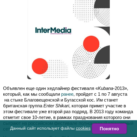
Объявлен еще один хедлайнер фестиваля «
Kubana
-2013»,
который, как мы сообщали
ранее
, пройдет с 1 по 7 августа
на стыке Благовещенской и Бугасской кос. Им станет
британская группа
Enter Shikari
, которая примет участие в
этом фестивале уже второй раз подряд. В 2013 году команда
отметит свое 10-летие, в рамках празднования которого они
сыграют на российском фестивале полноценный концертный
Данный сайт использует файлы
cookies
Понятно
сет.