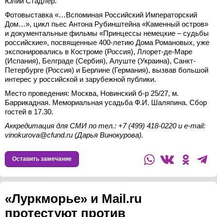
Юлии Стадлер.
Фотовыставка «…Вспоминая Российский Императорский
Дом…», цикл пьес Антона Рубинштейна «Каменный остров»
и документальные фильмы «Принцессы немецкие – судьбы
российские», посвященные 400-летию Дома Романовых, уже
экспонировались в Костроме (Россия), Ллорет-де-Маре
(Испания), Белграде (Сербия), Алуште (Украина), Санкт-
Петербурге (Россия) и Берлине (Германия), вызвав большой
интерес у российской и зарубежной публики.
Место проведения: Москва, Новинский б-р 25/27, м.
Баррикадная. Мемориальная усадьба Ф.И. Шаляпина. Сбор
гостей в 17.30.
Аккредитация для СМИ по тел.: +7 (499) 418-0220 и
e
-mail:
vinokurova
@cfund.ru (Дарья Винокурова).
Оставить замечание
«Луркморье» и Mail.ru
протестуют против