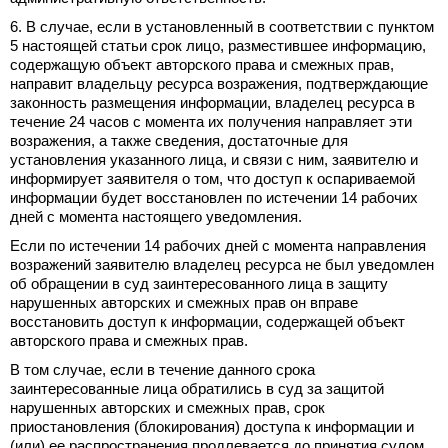
6. В случае, если в установленный в соответствии с пунктом
5 настоящей статьи срок лицо, разместившее информацию,
содержащую объект авторского права и смежных прав,
направит владельцу ресурса возражения, подтверждающие
законность размещения информации, владелец ресурса в
течение 24 часов с момента их получения направляет эти
возражения, а также сведения, достаточные для
установления указанного лица, и связи с ним, заявителю и
информирует заявителя о том, что доступ к оспариваемой
информации будет восстановлен по истечении 14 рабочих
дней с момента настоящего уведомления.
Если по истечении 14 рабочих дней с момента направления
возражений заявителю владелец ресурса не был уведомлен
об обращении в суд заинтересованного лица в защиту
нарушенных авторских и смежных прав он вправе
восстановить доступ к информации, содержащей объект
авторского права и смежных прав.
В том случае, если в течение данного срока
заинтересованные лица обратились в суд за защитой
нарушенных авторских и смежных прав, срок
приостановления (блокирования) доступа к информации и
(или) ее распространения продлевается до принятия судом