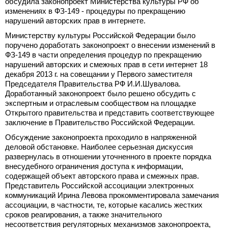
обсудила законопроект Министерства культуры РФ об
изменениях в ФЗ-149 - процедуры по прекращению
нарушений авторских прав в интернете.
Министерству культуры Российской Федерации было
поручено доработать законопроект о внесении изменений в
ФЗ-149 в части определения процедур по прекращению
нарушений авторских и смежных прав в сети интернет 18
декабря 2013 г. на совещании у Первого заместителя
Председателя Правительства РФ И.И.Шувалова.
Доработанный законопроект было решено обсудить с
экспертным и отраслевым сообществом на площадке
Открытого правительства и представить соответствующее
заключение в Правительство Российской Федерации.
Обсуждение законопроекта проходило в напряженной
деловой обстановке. Наиболее серьезная дискуссия
развернулась в отношении уточненного в проекте порядка
внесудебного ограничения доступа к информации,
содержащей объект авторского права и смежных прав.
Представитель Российской ассоциации электронных
коммуникаций Ирина Левова прокомментировала замечания
ассоциации, в частности, те, которые касались жестких
сроков реагирования, а также значительного
несоответствия регуляторных механизмов законопроекта,