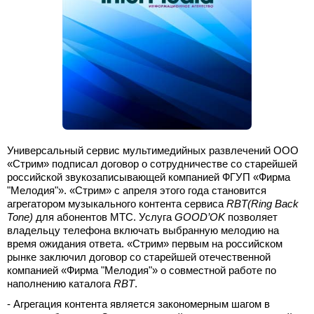
Универсальный сервис мультимедийных развлечений ООО
«Стрим» подписал договор о сотрудничестве со старейшей
российской звукозаписывающей компанией ФГУП «Фирма
"Мелодия"». «Стрим» с апреля этого года становится
агрегатором музыкального контента сервиса
RBT
(
Ring
Back
Tone
)
для абонентов МТС. Услуга
GOOD
’
OK
позволяет
владельцу телефона включать выбранную мелодию на
время ожидания ответа. «Стрим» первым на российском
рынке заключил договор со старейшей отечественной
компанией «Фирма "Мелодия"» о совместной работе по
наполнению каталога
RBT
.
- Агрегация контента является закономерным шагом в