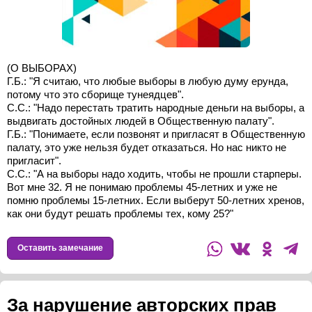
(О ВЫБОРАХ)
Г.Б.: "Я считаю, что любые выборы в любую думу ерунда,
потому что это сборище тунеядцев".
С.С.: "Надо перестать тратить народные деньги на выборы, а
выдвигать достойных людей в Общественную палату".
Г.Б.: "Понимаете, если позвонят и пригласят в Общественную
палату, это уже нельзя будет отказаться. Но нас никто не
пригласит".
С.С.: "А на выборы надо ходить, чтобы не прошли старперы.
Вот мне 32. Я не понимаю проблемы 45-летних и уже не
помню проблемы 15-летних. Если выберут 50-летних хренов,
как они будут решать проблемы тех, кому 25?"
Оставить замечание
За нарушение авторских прав