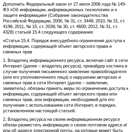
Дополнить Федеральный закон от 27 июля 2006 года № 149-
ФЗ «Об информации, информационных технологиях и о
защите информации» (Собрание законодательства
Российской Федерации, 2006, № 31, ст. 3448; 2010, № 31, ст.
4196; 2011, № 15, ст. 2038; № 30, ст. 4600; 2012, № 31, ст.
4328) статьей 15.4 следующего содержания:
«Статья 15.4. Порядок внесудебного ограничения доступа к
информации, содержащей объект авторского права и
смежных прав
1. Владелец информационного ресурса, включая сайт в сети
Интернет (далее – владелец ресурса), провайдер хостинга в
случае получения письменного заявления правообладателя
(или его уполномоченного лица) о нарушении авторских и
смежных прав в сети Интернет (далее – заявление,
заявитель), обязаны принять меры по ограничению доступа к
информации, содержащей объект авторского права или
смежных прав, или информации, необходимой для его
получения с использованием сети Интернет, в порядке,
установленном настоящей статьей.
2. Владелец ресурса на своем информационном ресурсе
обязан разместить информацию о своем почтовом адресе и/
или об адресе электронной почты, на которые может быть