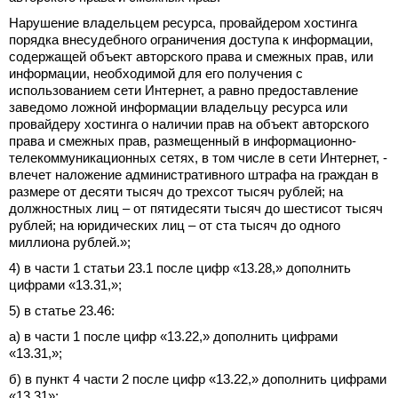
Нарушение владельцем ресурса, провайдером хостинга
порядка внесудебного ограничения доступа к информации,
содержащей объект авторского права и смежных прав, или
информации, необходимой для его получения с
использованием сети Интернет, а равно предоставление
заведомо ложной информации владельцу ресурса или
провайдеру хостинга о наличии прав на объект авторского
права и смежных прав, размещенный в информационно-
телекоммуникационных сетях, в том числе в сети Интернет, -
влечет наложение административного штрафа на граждан в
размере от десяти тысяч до трехсот тысяч рублей; на
должностных лиц – от пятидесяти тысяч до шестисот тысяч
рублей; на юридических лиц – от ста тысяч до одного
миллиона рублей.»;
4) в части 1 статьи 23.1 после цифр «13.28,» дополнить
цифрами «13.31,»;
5) в статье 23.46:
а) в части 1 после цифр «13.22,» дополнить цифрами
«13.31,»;
б) в пункт 4 части 2 после цифр «13.22,» дополнить цифрами
«13.31»;