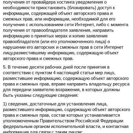
получения от провайдера хостинга уведомления о
необходимости приостановить (блокировать) доступ к
информации, содержащей объект авторского права и
смежных прав, или информации, необходимой для его
получения с использованием сети Интернет, либо с момента
получения от правообладателя заявления, направить
информацию о принятых мерах и копию заявления
правообладателя (или его уполномоченного лица) о
нарушении его авторских и смежных прав в сети Интернет
лицу,разместившему информацию, содержащую объект
авторского права и смежных прав.
5. В течение десяти рабочих дней после принятия в
соответствии с пунктом 4 настоящей статьи мер лицо,
разместившее информацию, содержащую объект авторского
права и смежных прав, вправе направить владельцу ресурса
для передачи заявителю возражения, в которых должны
быть указаны следующие сведения:
1) сведения, достаточные для установления лица,
разместившего информацию, содержащую объект авторского
права и смежных прав, состав которых устанавливается
уполномоченным Правительством Российской Федерации
федеральным органом исполнительной власти, и контактная
информация для связи с таким лицом;