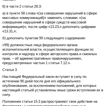
6) в части 2 статьи 28.3:
а) в пункте 58 слова «(за совершение нарушений в сфере
массовых коммуникаций)» заменить словами: «(за
совершение нарушений в сфере средств массовой
информации)», после цифр «13.23,» дополнить цифрами
«13.31,»;
б) дополнить пунктом 99 следующего содержания:
«99) должностные лица федерального органа
исполнительной власти, осуществляющего функции по
контролю и надзору в сфере авторского права и смежных
прав, – об административных правонарушениях,
предусмотренных частью 1 статьи 7.12.».
Статья 3
Настоящий Федеральный закон вступает в силу по
истечении 90 дней после дня его официального
опубликования, за исключением положений, для которых
настоящей статьей установлены иные сроки вступления их в
силу.
Положения статьи 15.3 распространяют свое действие на
фонограммы с записями исполнений музыкальных