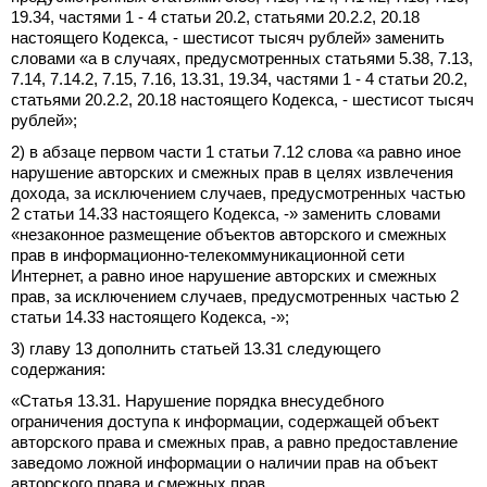
19.34, частями 1 - 4 статьи 20.2, статьями 20.2.2, 20.18
настоящего Кодекса, - шестисот тысяч рублей» заменить
словами «а в случаях, предусмотренных статьями 5.38, 7.13,
7.14, 7.14.2, 7.15, 7.16, 13.31, 19.34, частями 1 - 4 статьи 20.2,
статьями 20.2.2, 20.18 настоящего Кодекса, - шестисот тысяч
рублей»;
2) в абзаце первом части 1 статьи 7.12 слова «а равно иное
нарушение авторских и смежных прав в целях извлечения
дохода, за исключением случаев, предусмотренных частью
2 статьи 14.33 настоящего Кодекса, -» заменить словами
«незаконное размещение объектов авторского и смежных
прав в информационно-телекоммуникационной сети
Интернет, а равно иное нарушение авторских и смежных
прав, за исключением случаев, предусмотренных частью 2
статьи 14.33 настоящего Кодекса, -»;
3) главу 13 дополнить статьей 13.31 следующего
содержания:
«Статья 13.31. Нарушение порядка внесудебного
ограничения доступа к информации, содержащей объект
авторского права и смежных прав, а равно предоставление
заведомо ложной информации о наличии прав на объект
авторского права и смежных прав.