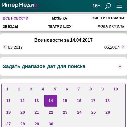
16+
КИНО И СЕРИАЛЫ
ВСЕ НОВОСТИ
МУЗЫКА
МОДА И СТИЛЬ
ЗВЁЗДЫ
ТЕАТР И ШОУ
Все новости за 14.04.2017
03.2017
05.2017
Задать диапазон дат для поиска
1
2
3
4
5
6
7
8
9
10
11
12
13
14
15
16
17
18
19
20
21
22
23
24
25
26
27
28
29
30