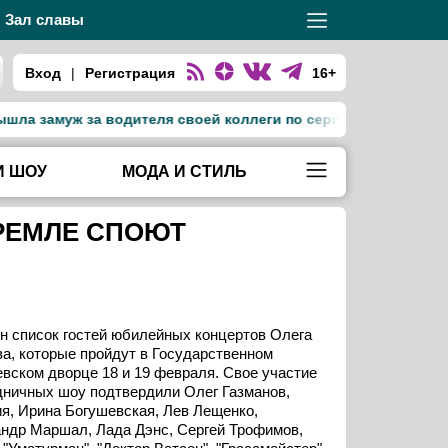
Зал славы
Вход
|
Регистрация
16+
муж за водителя своей коллеги по сериалу «Тед Лассо»
Д
И ШОУ
МОДА И СТИЛЬ
КРЕМЛЕ СПОЮТ
н список гостей юбилейных концертов Олега
а, которые пройдут в Государственном
вском дворце 18 и 19 февраля. Свое участие
дничных шоу подтвердили Олег Газманов,
я, Ирина Богушевская, Лев Лещенко,
ндр Маршал, Лада Дэнс, Сергей Трофимов,