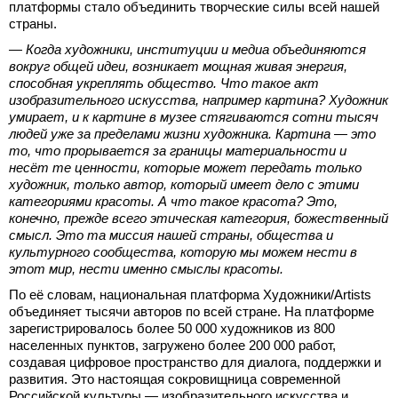
платформы стало объединить творческие силы всей нашей
страны.
— Когда художники, институции и медиа объединяются
вокруг общей идеи, возникает мощная живая энергия,
способная укреплять общество. Что такое акт
изобразительного искусства, например картина? Художник
умирает, и к картине в музее стягиваются сотни тысяч
людей уже за пределами жизни художника. Картина — это
то, что прорывается за границы материальности и
несёт те ценности, которые может передать только
художник, только автор, который имеет дело с этими
категориями красоты. А что такое красота? Это,
конечно, прежде всего этическая категория, божественный
смысл. Это та миссия нашей страны, общества и
культурного сообщества, которую мы можем нести в
этот мир, нести именно смыслы красоты.
По её словам, национальная платформа Художники/Artists
объединяет тысячи авторов по всей стране. На платформе
зарегистрировалось более 50 000 художников из 800
населенных пунктов, загружено более 200 000 работ,
создавая цифровое пространство для диалога, поддержки и
развития. Это настоящая сокровищница современной
Российской культуры — изобразительного искусства и