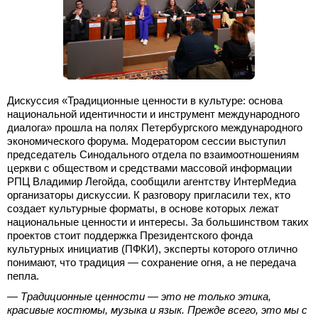
Дискуссия «Традиционные ценности в культуре: основа
национальной идентичности и инструмент международного
диалога» прошла на полях Петербургского международного
экономического форума. Модератором сессии выступил
председатель Синодального отдела по взаимоотношениям
церкви с обществом и средствами массовой информации
РПЦ Владимир Легойда, сообщили агентству ИнтерМедиа
организаторы дискуссии. К разговору пригласили тех, кто
создает культурные форматы, в основе которых лежат
национальные ценности и интересы. За большинством таких
проектов стоит поддержка Президентского фонда
культурных инициатив (ПФКИ), эксперты которого отлично
понимают, что традиция — сохранение огня, а не передача
пепла.
— Традиционные ценности — это не только этика,
красивые костюмы, музыка и язык. Прежде всего, это мы с