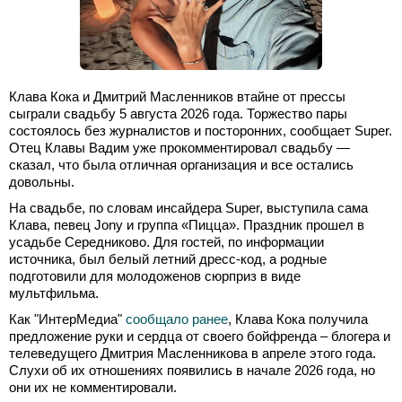
Клава Кока и Дмитрий Масленников втайне от прессы
сыграли свадьбу 5 августа 2026 года. Торжество пары
состоялось без журналистов и посторонних, сообщает Super.
Отец Клавы Вадим уже прокомментировал свадьбу —
сказал, что была отличная организация и все остались
довольны.
На свадьбе, по словам инсайдера Super, выступила сама
Клава, певец Jony и группа «Пицца». Праздник прошел в
усадьбе Середниково. Для гостей, по информации
источника, был белый летний дресс-код, а родные
подготовили для молодоженов сюрприз в виде
мультфильма.
Как "ИнтерМедиа"
сообщало ранее
, Клава Кока получила
предложение руки и сердца от своего бойфренда – блогера и
телеведущего Дмитрия Масленникова в апреле этого года.
Слухи об их отношениях появились в начале 2026 года, но
они их не комментировали.