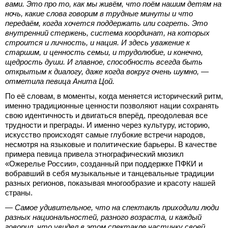
вами. Это про то, как мы живём, что поём нашим детям на
ночь, какие слова говорим в трудные минуты и что
передаём, когда хочется поддержать или согреть. Это
внутренний стержень, система координат, на которых
строится и личность, и нация. И здесь уважение к
старшим, и ценность семьи, и трудолюбие, и конечно,
щедрость души. И главное, способность всегда быть
открытым к диалогу, даже когда вокруг очень шумно, —
отметила певица Анита Цой.
По её словам, в моменты, когда меняется исторический ритм,
именно традиционные ценности позволяют нации сохранять
свою идентичность и двигаться вперёд, преодолевая все
трудности и преграды. И именно через культуру, историю,
искусство происходят самые глубокие встречи народов,
несмотря на языковые и политические барьеры. В качестве
примера певица привела этнографический мюзикл
«Ожерелье России», созданный при поддержке ПФКИ и
вобравший в себя музыкальные и танцевальные традиции
разных регионов, показывая многообразие и красоту нашей
страны.
— Самое удивительное, что на спектакль приходили люди
разных национальностей, разного возраста, и каждый
говорил, что увидел в этом спектакле частичку своей