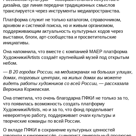
дизайна, где линия передачи традиционных смыслов
транслируется через инструменты медиапространства.
Платформа служит не только каталогом, справочником,
архивом и системой поиска, но и живым организмом,
поддерживающим актуальность культурных кодов через
выставки, блоги, арт-сообщества и просветительские
инициативы.
Она напомнила, что вместе с компанией МАЕР платформа
Художники/Artists создаёт крупнейший музей под открытым
небом.
— В 20 городах России, на медиаэкранах на больших улицах,
домах, торговых центрах, на жилых домах вы можете
видеть работы художников со всей России, — рассказала
Вероника Коржевская.
Она отметила, что очень благодарна ПФКИ не только за то,
что появилась возможность создать платформу
Художники/Artists, но и за то, что фонд проделывает
невероятную работу, поддерживает очаги культуры и
творческие команды по всей России.
О вкладе ПФКИ в сохранение культурных ценностей
говорили и кинорежиссёр, сценарист, генеральный продюсер