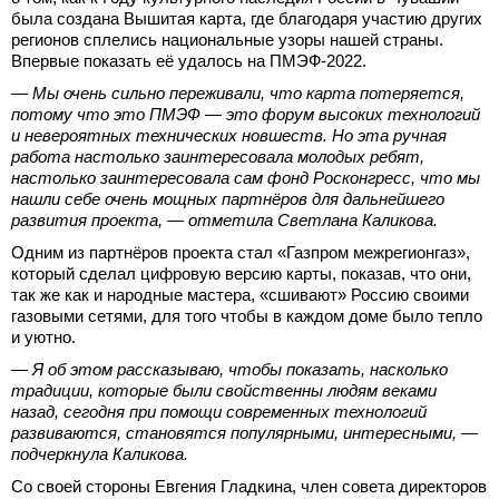
была создана Вышитая карта, где благодаря участию других
регионов сплелись национальные узоры нашей страны.
Впервые показать её удалось на ПМЭФ-2022.
— Мы очень сильно переживали, что карта потеряется,
потому что это ПМЭФ — это форум высоких технологий
и невероятных технических новшеств. Но эта ручная
работа настолько заинтересовала молодых ребят,
настолько заинтересовала сам фонд Росконгресс, что мы
нашли себе очень мощных партнёров для дальнейшего
развития проекта, — отметила Светлана Каликова.
Одним из партнёров проекта стал «Газпром межрегионгаз»,
который сделал цифровую версию карты, показав, что они,
так же как и народные мастера, «сшивают» Россию своими
газовыми сетями, для того чтобы в каждом доме было тепло
и уютно.
— Я об этом рассказываю, чтобы показать, насколько
традиции, которые были свойственны людям веками
назад, сегодня при помощи современных технологий
развиваются, становятся популярными, интересными, —
подчеркнула Каликова.
Со своей стороны Евгения Гладкина, член совета директоров