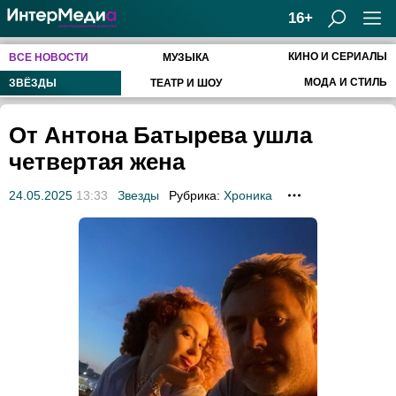
16+
КИНО И СЕРИАЛЫ
ВСЕ НОВОСТИ
МУЗЫКА
МОДА И СТИЛЬ
ЗВЁЗДЫ
ТЕАТР И ШОУ
От Антона Батырева ушла
четвертая жена
24.05.2025
13:33
Звезды
Рубрика:
Хроника