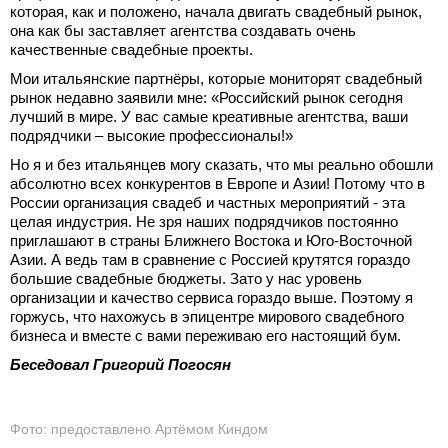
которая, как и положено, начала двигать свадебный рынок,
она как бы заставляет агентства создавать очень
качественные свадебные проекты.
Мои итальянские партнёры, которые мониторят свадебный
рынок недавно заявили мне: «Российский рынок сегодня
лучший в мире. У вас самые креативные агентства, ваши
подрядчики – высокие профессионалы!»
Но я и без итальянцев могу сказать, что мы реально обошли
абсолютно всех конкурентов в Европе и Азии! Потому что в
России организация свадеб и частных мероприятий - эта
целая индустрия. Не зря наших подрядчиков постоянно
приглашают в страны Ближнего Востока и Юго-Восточной
Азии. А ведь там в сравнение с Россией крутятся гораздо
большие свадебные бюджеты. Зато у нас уровень
организации и качество сервиса гораздо выше. Поэтому я
горжусь, что нахожусь в эпицентре мирового свадебного
бизнеса и вместе с вами переживаю его настоящий бум.
Беседовал Григорий Погосян
Фото: предоставлено Артёмом Киндом