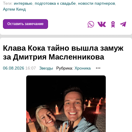
Теги:
интервью
,
подготовка к свадьбе
,
новости партнеров
,
Артем Кинд
Оставить замечание
Клава Кока тайно вышла замуж
за Дмитрия Масленникова
06.08.2026
16:07
Звезды
Рубрика:
Хроника