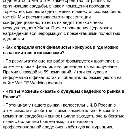
содержится отчёт о том, какие средства потрачены на
организацию свадьбы, в каком помещении проходило
торжество, как были одеты жених и невеста, сколько было
гостей. Мы рассматриваем эти презентации
конфиденциально, то есть их видят только члены
международного Жюри. После проведения Церемонии
награждения вся информация с презентациями полностью
удаляется.
- Как определяются финалисты конкурса и где можно
ознакомиться с их именами?
- По результатам оценки работ формируется шорт-лист, а
затем — список финалистов-претендентов на получение
Премии в каждой из 59 номинаций. Итоги конкурса и
информация о финалистах и победителях размещаются на
сайте WHITE Wedding Awards.
- Что ты можешь сказать о будущем свадебного рынка в
России?
- Потенциал у нашего рынка - колоссальный. В России в
этом смысле всё обстоит прямо замечательно! В какой-то
момент на свадебный рынок начали заходить очень богатые
люди с большими бюджетами, что создало в
профессиональной среде очень жёсткую конкуренцию,