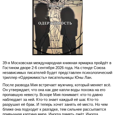
39-я Московская международная книжная ярмарка пройдёт в
Гостином дворе 2-6 сентября 2026 года. На стенде Союза
независимых писателей будет представлен психологический
триллер «Одержимость» писательницы Юны Лан.
После развода Мия встречает мужчину, который меняет всё.
Он утверждает, что она как две капли воды похожа на его
пропавшую невесту. Вскоре Мия понимает: кто-то давно
наблюдает за ней. Кто-то знает каждый её шаг. Кто-то
разрушил её брак. И теперь хочет занять её место. Но чем
ближе она подходит к разгадке, тем сильнее рассыпается
привычная картина мира. Иногда память лжёт. Иногда