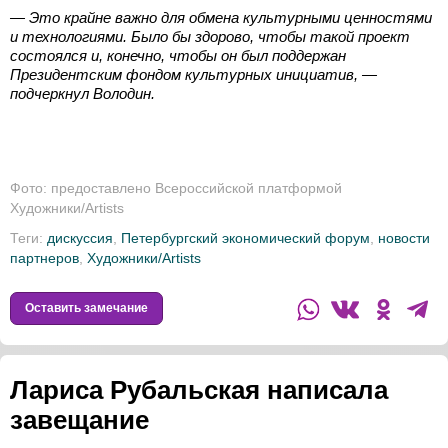
— Это крайне важно для обмена культурными ценностями
и технологиями. Было бы здорово, чтобы такой проект
состоялся и, конечно, чтобы он был поддержан
Президентским фондом культурных инициатив, —
подчеркнул Володин.
Фото: предоставлено Всероссийской платформой
Художники/Artists
Теги:
дискуссия
,
Петербургский экономический форум
,
новости
партнеров
,
Художники/Artists
Оставить замечание
Лариса Рубальская написала
завещание