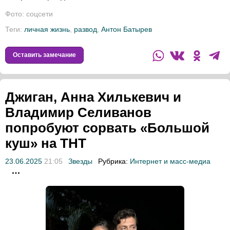
Фото: соцсети
Теги:
личная жизнь
,
развод
,
Антон Батырев
Оставить замечание
Джиган, Анна Хилькевич и
Владимир Селиванов
попробуют сорвать «Большой
куш» на ТНТ
23.06.2025
21:05
Звезды
Рубрика:
Интернет и масс-медиа