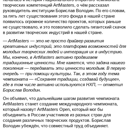
творческих компетенций ArtMasters, о чём рассказал
руководитель институции Борислав Володин. По его словам,
за пять лет существования этого фонда в нашей стране
появилось огромное количество проектов, которых раньше
не существовало, и это позволило сделать гигантский скачок
в развитии творческих индустрий в нашей стране.
— ArtMasters — это не просто драйвер развития
креативных индустрий, это платформа возможностей для
молодых творческих людей и интеграция их в индустрию.
Мы, конечно, в ArtMasters активно продвигаем
традиционные ценности. Мне кажется, что задача нашего
поколения — передавать эти ценности молодым. В первую
очередь — при помощи культуры. Так, в этом году тема
чемпионата — «Сохраняя традиции, создавай будущее»,
где в том числе активно используются НХП, — отметил
Борислав Володин.
Он объявил, что дальнейшим шагом развития чемпионата
ArtMasters станет создание международного чемпионата,
который назовут ArtMasters Open, который мог бы
объединить в России участников из разных стран для
создания различных творческих продуктов. Борислав
Володин убеждён, что совместный труд объединяет.