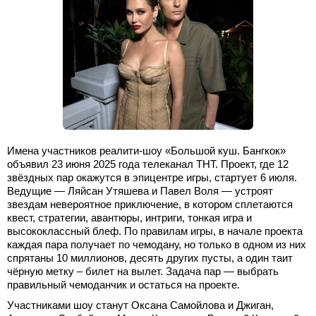
Имена участников реалити-шоу «Большой куш. Бангкок»
объявил 23 июня 2025 года телеканал ТНТ. Проект, где 12
звёздных пар окажутся в эпицентре игры, стартует 6 июля.
Ведущие — Ляйсан Утяшева и Павел Воля — устроят
звездам невероятное приключение, в котором сплетаются
квест, стратегии, авантюры, интриги, тонкая игра и
высококлассный блеф. По правилам игры, в начале проекта
каждая пара получает по чемодану, но только в одном из них
спрятаны 10 миллионов, десять других пусты, а один таит
чёрную метку – билет на вылет. Задача пар — выбрать
правильный чемоданчик и остаться на проекте.
Участниками шоу станут Оксана Самойлова и Джиган,