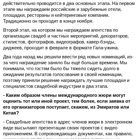
действительно проводится в два основных этапа. На первом
этапе мы награждаем российские и зарубежные отели,
площадки, рестораны и кейтеринговые компании.
Традиционно он проходит в конце ноября.
Второй этап, на котором мы награждаем агентства по
организации свадеб и частных мероприятий, декораторов,
стилистов, фотографов, видеографов, кавер-бэнды,
диджеев, проходит в феврале в формате Гала-ужина.
Два года назад мы решили ввести ряд новых номинаций, из-
за чего награждение заняло бы ещё больше времени. Мы
понимали, что гостям было бы тяжело сидеть долго в
ожидании результатов голосования в своей номинации,
поэтому приняли решение награждать лучшие площадки и
специалистов свадебной индустрии в два этапа.
- Каким образом члены международного жюри могут
оценить тот или иной проект, тем более, если заявка от
его организаторов поступает, скажем, из Эмиратов или
Китая?
- Свадебные агентства в адрес членов жюри в электронном
виде высылают презентации своих проектов с видео
приложением. В сопровождающих документах, как правило,