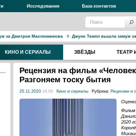
ги
Исследования
База контактов
 Дмитрия Масленникова
Джуно Темпл вышла замуж за водит
КИНО И СЕРИАЛЫ
ЗВЁЗДЫ
ТЕАТР 
Рецензия на фильм «Человек
Разгоняем тоску бытия
25.11.2020
16:00
Кино и сериалы
Рубрика:
Рецензии и 
Оценка
Фильм 
Данило
2020 г
Королё
Михаил