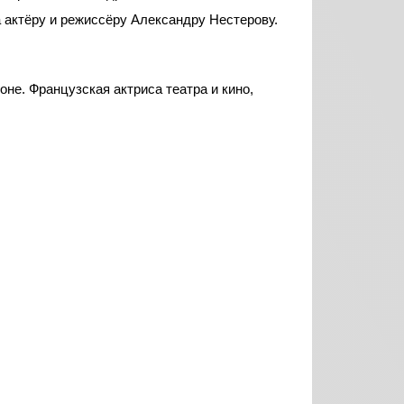
а актёру и режиссёру Александру Нестерову.
оне. Французская актриса театра и кино,