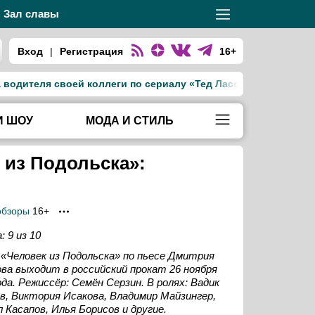
Зал славы
Вход
|
Регистрация
16+
еля своей коллеги по сериалу «Тед Лассо»
Джиджи Хадид
И ШОУ
МОДА И СТИЛЬ
 из Подольска»:
обзоры
16+
: 9 из 10
«Человек из Подольска» по пьесе Дмитрия
ва выходит в российский прокат 26 ноября
ода. Режиссёр: Семён Серзин. В ролях: Вадик
в, Виктория Исакова, Владимир Майзингер,
 Касапов, Илья Борисов и другие.