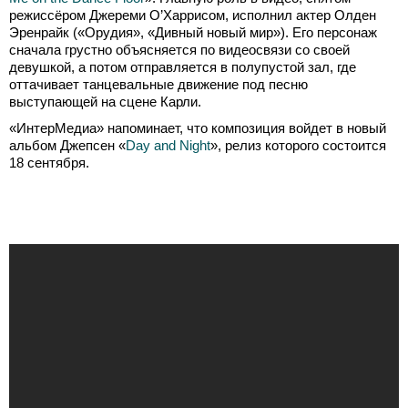
режиссёром Джереми О’Харрисом, исполнил актер Олден
Эренрайк («Орудия», «Дивный новый мир»). Его персонаж
сначала грустно объясняется по видеосвязи со своей
девушкой, а потом отправляется в полупустой зал, где
оттачивает танцевальные движение под песню
выступающей на сцене Карли.
«ИнтерМедиа» напоминает, что композиция войдет в новый
альбом Джепсен «
Day and Night
», релиз которого состоится
18 сентября.