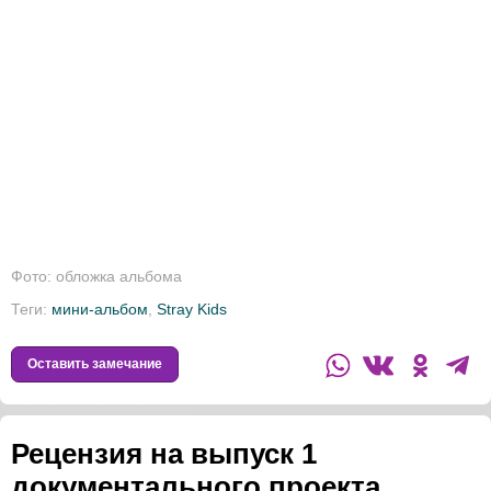
Фото: обложка альбома
Теги:
мини-альбом
,
Stray Kids
Оставить замечание
Рецензия на выпуск 1
документального проекта