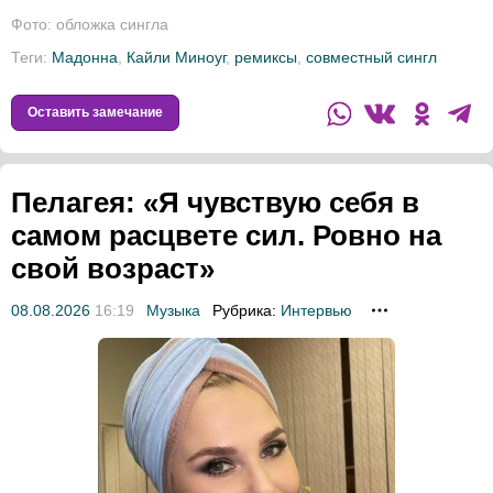
Фото: обложка сингла
Теги:
Мадонна
,
Кайли Миноуг
,
ремиксы
,
совместный сингл
Оставить замечание
Пелагея: «Я чувствую себя в
самом расцвете сил. Ровно на
свой возраст»
08.08.2026
16:19
Музыка
Рубрика:
Интервью