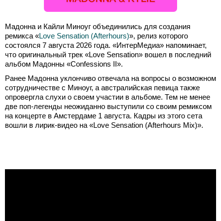
Мадонна и Кайли Миноуг объединились для создания
ремикса «
Love Sensation (Afterhours)
», релиз которого
состоялся 7 августа 2026 года. «ИнтерМедиа» напоминает,
что оригинальный трек «Love Sensation» вошел в последний
альбом Мадонны «Confessions II».
Ранее Мадонна уклончиво отвечала на вопросы о возможном
сотрудничестве с Миноуг, а австралийская певица также
опровергла слухи о своем участии в альбоме. Тем не менее
две поп-легенды неожиданно выступили со своим ремиксом
на концерте в Амстердаме 1 августа. Кадры из этого сета
вошли в лирик-видео на «Love Sensation (Afterhours Mix)».