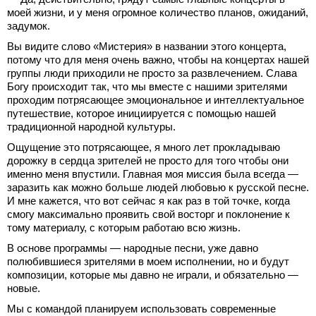
моей жизни, и у меня огромное количество планов, ожиданий,
задумок.
Вы видите слово «Мистерия» в названии этого концерта,
потому что для меня очень важно, чтобы на концертах нашей
группы люди приходили не просто за развлечением. Слава
Богу происходит так, что мы вместе с нашими зрителями
проходим потрясающее эмоциональное и интеллектуальное
путешествие, которое инициируется с помощью нашей
традиционной народной культуры.
Ощущение это потрясающее, я много лет прокладываю
дорожку в сердца зрителей не просто для того чтобы они
именно меня впустили. Главная моя миссия была всегда —
заразить как можно больше людей любовью к русской песне.
И мне кажется, что вот сейчас я как раз в той точке, когда
смогу максимально проявить свой восторг и поклонение к
тому материалу, с которым работаю всю жизнь.
В основе программы — народные песни, уже давно
полюбившиеся зрителями в моем исполнении, но и будут
композиции, которые мы давно не играли, и обязательно —
новые.
Мы с командой планируем использовать современные