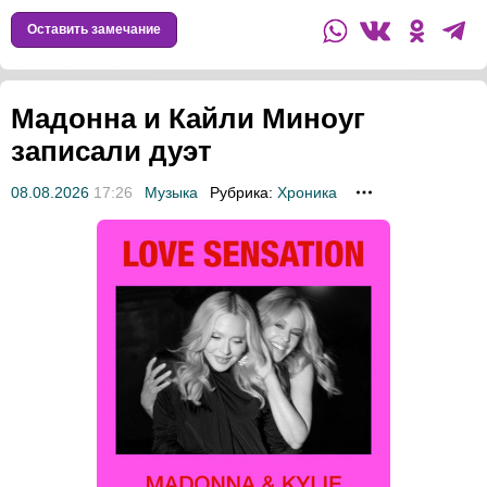
Оставить замечание
Мадонна и Кайли Миноуг
записали дуэт
08.08.2026
17:26
Музыка
Рубрика:
Хроника