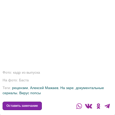
Фото: кадр из выпуска
На фото: Баста
Теги:
рецензии
,
Алексей Мажаев
,
На заре
,
документальные
сериалы
,
Вирус попсы
Оставить замечание