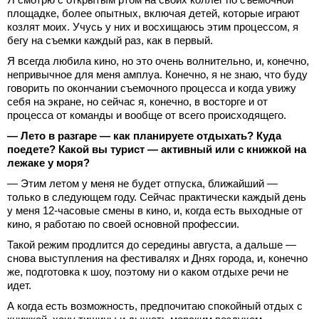
площадке, более опытных, включая детей, которые играют
козлят моих. Учусь у них и восхищаюсь этим процессом, я
бегу на съемки каждый раз, как в первый.
Я всегда любила кино, но это очень волнительно, и, конечно,
непривычное для меня амплуа. Конечно, я не знаю, что буду
говорить по окончании съемочного процесса и когда увижу
себя на экране, но сейчас я, конечно, в восторге и от
процесса от команды и вообще от всего происходящего.
— Лето в разгаре — как планируете отдыхать? Куда
поедете? Какой вы турист — активный или с книжкой на
лежаке у моря?
— Этим летом у меня не будет отпуска, ближайший —
только в следующем году. Сейчас практически каждый день
у меня 12-часовые смены в кино, и, когда есть выходные от
кино, я работаю по своей основной профессии.
Такой режим продлится до середины августа, а дальше —
снова выступления на фестивалях и Днях города, и, конечно
же, подготовка к шоу, поэтому ни о каком отдыхе речи не
идет.
А когда есть возможность, предпочитаю спокойный отдых с