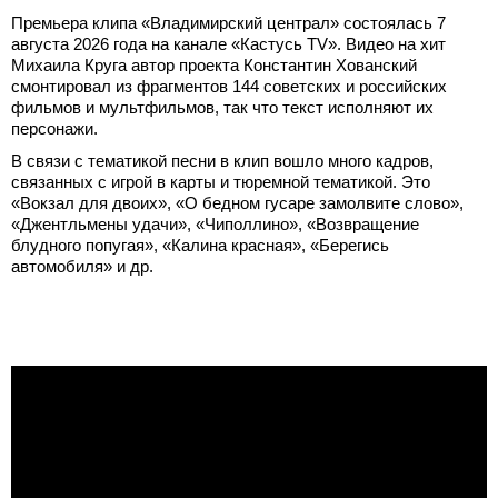
Премьера клипа «Владимирский централ» состоялась 7
августа 2026 года на канале «Кастусь TV». Видео на хит
Михаила Круга автор проекта Константин Хованский
смонтировал из фрагментов 144 советских и российских
фильмов и мультфильмов, так что текст исполняют их
персонажи.
В связи с тематикой песни в клип вошло много кадров,
связанных с игрой в карты и тюремной тематикой. Это
«Вокзал для двоих», «О бедном гусаре замолвите слово»,
«Джентльмены удачи», «Чиполлино», «Возвращение
блудного попугая», «Калина красная», «Берегись
автомобиля» и др.