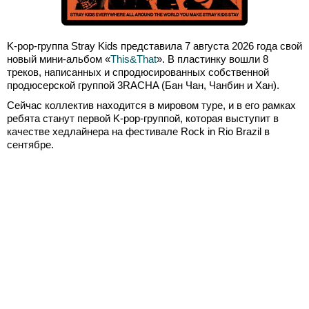
K-pop-группа Stray Kids представила 7 августа 2026 года свой
новый мини-альбом «
This&That
». В пластинку вошли 8
треков, написанных и спродюсированных собственной
продюсерской группой 3RACHA (Бан Чан, Чанбин и Хан).
Сейчас коллектив находится в мировом туре, и в его рамках
ребята станут первой K-pop-группой, которая выступит в
качестве хедлайнера на фестивале Rock in Rio Brazil в
сентябре.