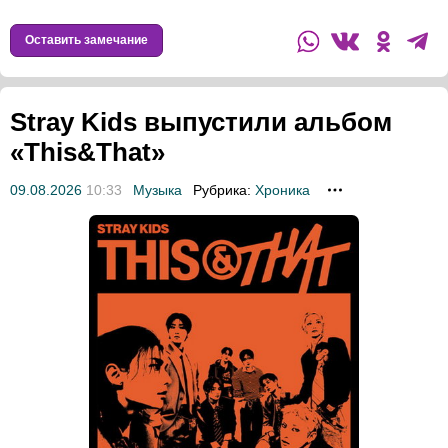
Оставить замечание
Stray Kids выпустили альбом
«This&That»
09.08.2026
10:33
Музыка
Рубрика:
Хроника