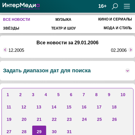
16+
КИНО И СЕРИАЛЫ
ВСЕ НОВОСТИ
МУЗЫКА
МОДА И СТИЛЬ
ЗВЁЗДЫ
ТЕАТР И ШОУ
Все новости за 29.01.2006
12.2005
02.2006
Задать диапазон дат для поиска
1
2
3
4
5
6
7
8
9
10
11
12
13
14
15
16
17
18
19
20
21
22
23
24
25
26
27
28
29
30
31