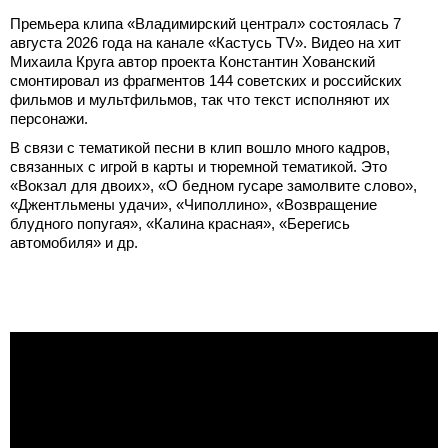
Премьера клипа «Владимирский централ» состоялась 7
августа 2026 года на канале «Кастусь TV». Видео на хит
Михаила Круга автор проекта Константин Хованский
смонтировал из фрагментов 144 советских и российских
фильмов и мультфильмов, так что текст исполняют их
персонажи.
В связи с тематикой песни в клип вошло много кадров,
связанных с игрой в карты и тюремной тематикой. Это
«Вокзал для двоих», «О бедном гусаре замолвите слово»,
«Джентльмены удачи», «Чиполлино», «Возвращение
блудного попугая», «Калина красная», «Берегись
автомобиля» и др.