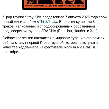
K-pop-группа Stray Kids представила 7 августа 2026 года свой
новый мини-альбом «
This&That
». В пластинку вошли 8
треков, написанных и спродюсированных собственной
продюсерской группой 3RACHA (Бан Чан, Чанбин и Хан).
Сейчас коллектив находится в мировом туре, и в его рамках
ребята станут первой K-pop-группой, которая выступит в
качестве хедлайнера на фестивале Rock in Rio Brazil в
сентябре.