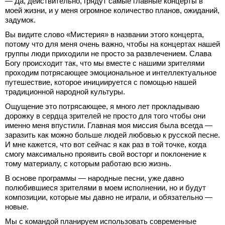
— Да, действительно, грядут самые главные концерты в
моей жизни, и у меня огромное количество планов, ожиданий,
задумок.
Вы видите слово «Мистерия» в названии этого концерта,
потому что для меня очень важно, чтобы на концертах нашей
группы люди приходили не просто за развлечением. Слава
Богу происходит так, что мы вместе с нашими зрителями
проходим потрясающее эмоциональное и интеллектуальное
путешествие, которое инициируется с помощью нашей
традиционной народной культуры.
Ощущение это потрясающее, я много лет прокладываю
дорожку в сердца зрителей не просто для того чтобы они
именно меня впустили. Главная моя миссия была всегда —
заразить как можно больше людей любовью к русской песне.
И мне кажется, что вот сейчас я как раз в той точке, когда
смогу максимально проявить свой восторг и поклонение к
тому материалу, с которым работаю всю жизнь.
В основе программы — народные песни, уже давно
полюбившиеся зрителями в моем исполнении, но и будут
композиции, которые мы давно не играли, и обязательно —
новые.
Мы с командой планируем использовать современные