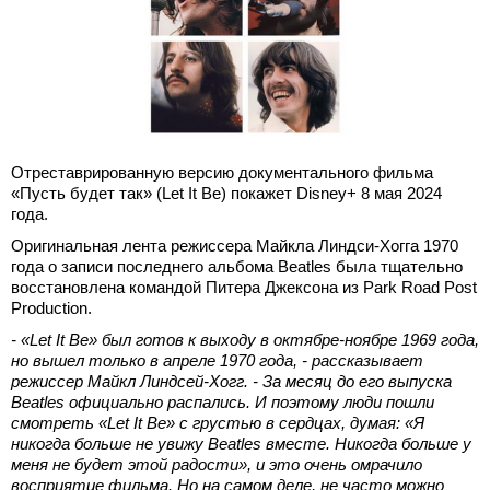
Отреставрированную версию документального фильма
«Пусть будет так» (Let It Be) покажет Disney+ 8 мая 2024
года.
Оригинальная лента режиссера Майкла Линдси-Хогга 1970
года о записи последнего альбома Beatles была тщательно
восстановлена командой Питера Джексона из Park Road Post
Production.
- «Let It Be» был готов к выходу в октябре-ноябре 1969 года,
но вышел только в апреле 1970 года, - рассказывает
режиссер Майкл Линдсей-Хогг. - За месяц до его выпуска
Beatles официально распались. И поэтому люди пошли
смотреть «Let It Be» с грустью в сердцах, думая: «Я
никогда больше не увижу Beatles вместе. Никогда больше у
меня не будет этой радости», и это очень омрачило
восприятие фильма. Но на самом деле, не часто можно