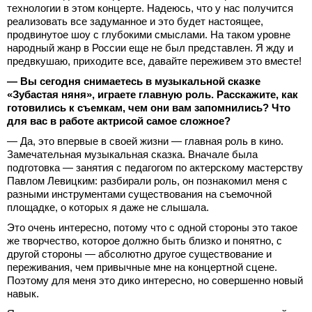
технологии в этом концерте. Надеюсь, что у нас получится
реализовать все задуманное и это будет настоящее,
продвинутое шоу с глубокими смыслами. На таком уровне
народный жанр в России еще не был представлен. Я жду и
предвкушаю, приходите все, давайте переживем это вместе!
— Вы сегодня снимаетесь в музыкальной сказке
«Зубастая няня», играете главную роль. Расскажите, как
готовились к съемкам, чем они вам запомнились? Что
для вас в работе актрисой самое сложное?
— Да, это впервые в своей жизни — главная роль в кино.
Замечательная музыкальная сказка. Вначале была
подготовка — занятия с педагогом по актерскому мастерству
Павлом Левицким: разбирали роль, он познакомил меня с
разными инструментами существования на съемочной
площадке, о которых я даже не слышала.
Это очень интересно, потому что с одной стороны это такое
же творчество, которое должно быть близко и понятно, с
другой стороны — абсолютно другое существование и
переживания, чем привычные мне на концертной сцене.
Поэтому для меня это дико интересно, но совершенно новый
навык.