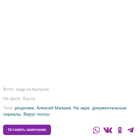
Фото: кадр из выпуска
На фото: Баста
Теги:
рецензии
,
Алексей Мажаев
,
На заре
,
документальные
сериалы
,
Вирус попсы
Оставить замечание