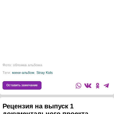
Фото: обложка альбома
Теги:
мини-альбом
,
Stray Kids
Оставить замечание
Рецензия на выпуск 1
документального проекта