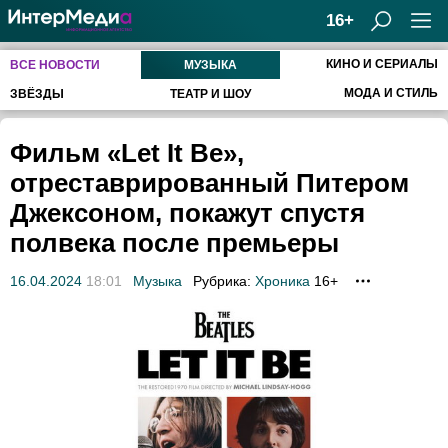
16+
КИНО И СЕРИАЛЫ
ВСЕ НОВОСТИ
МУЗЫКА
МОДА И СТИЛЬ
ЗВЁЗДЫ
ТЕАТР И ШОУ
Фильм «Let It Be»,
отреставрированный Питером
Джексоном, покажут спустя
полвека после премьеры
16.04.2024
18:01
Музыка
Рубрика:
Хроника
16+