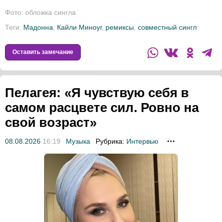
Фото: обложка сингла
Теги:
Мадонна
,
Кайли Миноуг
,
ремиксы
,
совместный сингл
Оставить замечание
Пелагея: «Я чувствую себя в
самом расцвете сил. Ровно на
свой возраст»
08.08.2026
16:19
Музыка
Рубрика:
Интервью