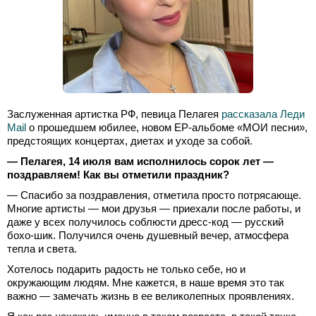
Заслуженная артистка РФ, певица Пелагея
рассказала Леди
Mail
о прошедшем юбилее, новом ЕР-альбоме «МОИ песни»,
предстоящих концертах, диетах и уходе за собой.
— Пелагея, 14 июля вам исполнилось сорок лет —
поздравляем! Как вы отметили праздник?
— Спасибо за поздравления, отметила просто потрясающе.
Многие артисты — мои друзья — приехали после работы, и
даже у всех получилось соблюсти дресс-код — русский
бохо-шик. Получился очень душевный вечер, атмосфера
тепла и света.
Хотелось подарить радость не только себе, но и
окружающим людям. Мне кажется, в наше время это так
важно — замечать жизнь в ее великолепных проявлениях.