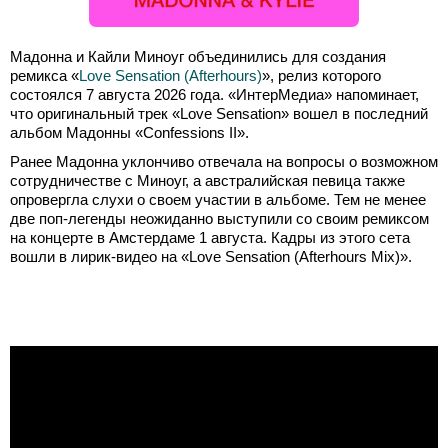
Мадонна и Кайли Миноуг объединились для создания
ремикса «
Love Sensation (Afterhours)
», релиз которого
состоялся 7 августа 2026 года. «ИнтерМедиа» напоминает,
что оригинальный трек «Love Sensation» вошел в последний
альбом Мадонны «Confessions II».
Ранее Мадонна уклончиво отвечала на вопросы о возможном
сотрудничестве с Миноуг, а австралийская певица также
опровергла слухи о своем участии в альбоме. Тем не менее
две поп-легенды неожиданно выступили со своим ремиксом
на концерте в Амстердаме 1 августа. Кадры из этого сета
вошли в лирик-видео на «Love Sensation (Afterhours Mix)».