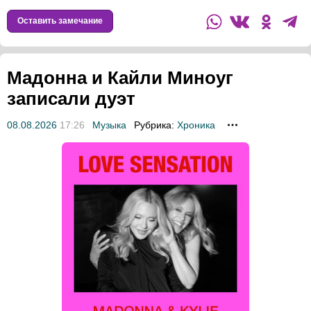
Оставить замечание
Мадонна и Кайли Миноуг
записали дуэт
08.08.2026
17:26
Музыка
Рубрика:
Хроника