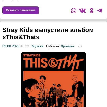
Оставить замечание
Stray Kids выпустили альбом
«This&That»
09.08.2026
10:33
Музыка
Рубрика:
Хроника