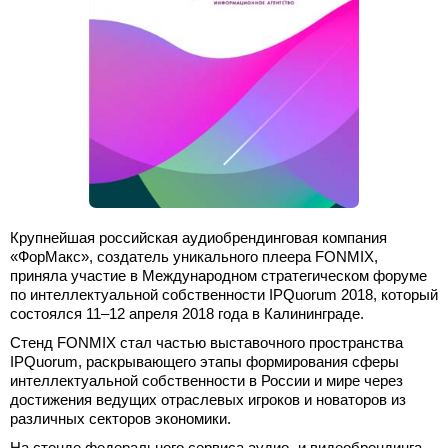
Крупнейшая российская аудиобрендинговая компания
«ФорМакс», создатель уникального плеера FONMIX,
приняла участие в Международном стратегическом форуме
по интеллектуальной собственности IPQuorum 2018, который
состоялся 11–12 апреля 2018 года в Калининграде.
Стенд FONMIX стал частью выставочного пространства
IPQuorum, раскрывающего этапы формирования сферы
интеллектуальной собственности в России и мире через
достижения ведущих отраслевых игроков и новаторов из
различных секторов экономики.
На стенде федерального сервиса аудио- и видеобрендинга