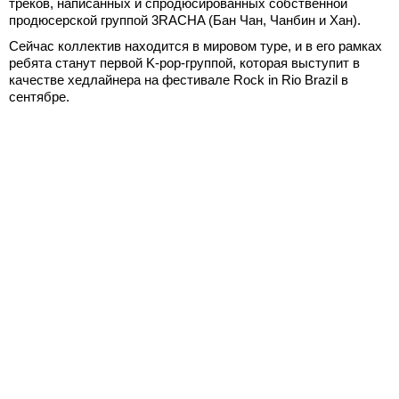
треков, написанных и спродюсированных собственной
продюсерской группой 3RACHA (Бан Чан, Чанбин и Хан).
Сейчас коллектив находится в мировом туре, и в его рамках
ребята станут первой K-pop-группой, которая выступит в
качестве хедлайнера на фестивале Rock in Rio Brazil в
сентябре.