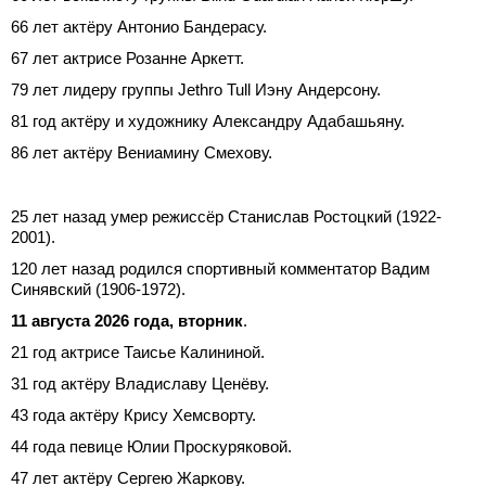
66 лет актёру Антонио Бандерасу.
67 лет актрисе Розанне Аркетт.
79 лет лидеру группы Jethro Tull Иэну Андерсону.
81 год актёру и художнику Александру Адабашьяну.
86 лет актёру Вениамину Смехову.
25 лет назад умер режиссёр Станислав Ростоцкий (1922-
2001).
120 лет назад родился спортивный комментатор Вадим
Синявский (1906-1972).
11 августа 2026 года, вторник
.
21 год актрисе Таисье Калининой.
31 год актёру Владиславу Ценёву.
43 года актёру Крису Хемсворту.
44 года певице Юлии Проскуряковой.
47 лет актёру Сергею Жаркову.