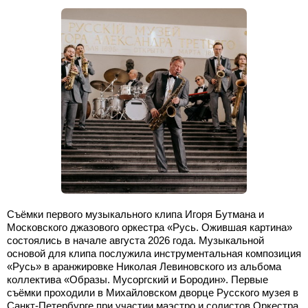
Съёмки первого музыкального клипа Игоря Бутмана и
Московского джазового оркестра «Русь. Ожившая картина»
состоялись в начале августа 2026 года. Музыкальной
основой для клипа послужила инструментальная композиция
«Русь» в аранжировке Николая Левиновского из альбома
коллектива «Образы. Мусоргский и Бородин». Первые
съёмки проходили в Михайловском дворце Русского музея в
Санкт-Петербурге при участии маэстро и солистов Оркестра.