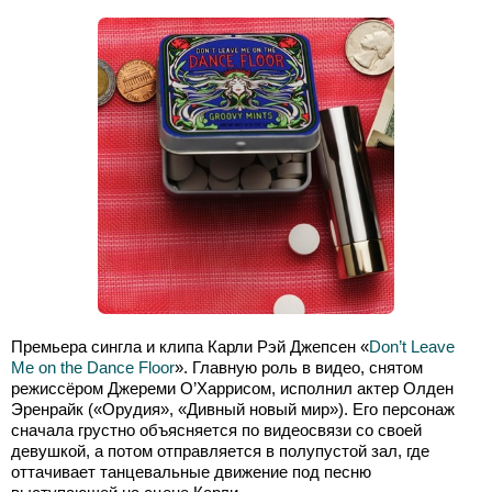
Премьера сингла и клипа Карли Рэй Джепсен «
Don’t Leave
Me on the Dance Floor
». Главную роль в видео, снятом
режиссёром Джереми О’Харрисом, исполнил актер Олден
Эренрайк («Орудия», «Дивный новый мир»). Его персонаж
сначала грустно объясняется по видеосвязи со своей
девушкой, а потом отправляется в полупустой зал, где
оттачивает танцевальные движение под песню