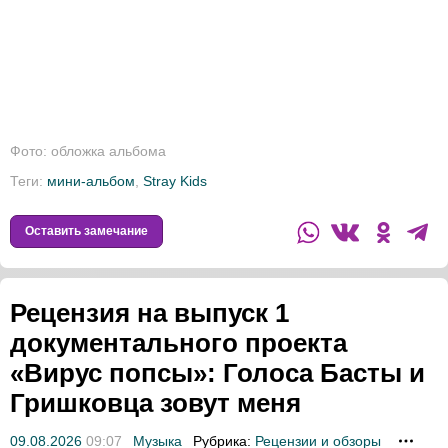
Фото: обложка альбома
Теги:
мини-альбом
,
Stray Kids
Оставить замечание
Рецензия на выпуск 1
документального проекта
«Вирус попсы»: Голоса Басты и
Гришковца зовут меня
09.08.2026
09:07
Музыка
Рубрика:
Рецензии и обзоры