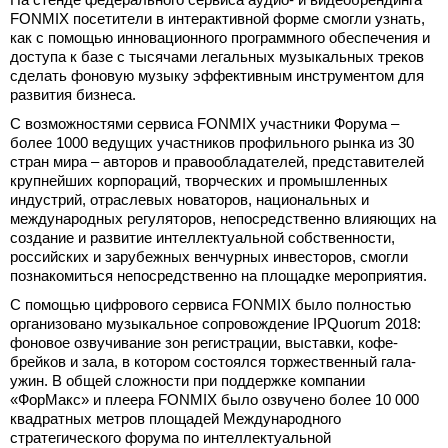
FONMIX посетители в интерактивной форме смогли узнать,
как с помощью инновационного программного обеспечения и
доступа к базе с тысячами легальных музыкальных треков
сделать фоновую музыку эффективным инструментом для
развития бизнеса.
С возможностями сервиса FONMIX участники Форума –
более 1000 ведущих участников профильного рынка из 30
стран мира – авторов и правообладателей, представителей
крупнейших корпораций, творческих и промышленных
индустрий, отраслевых новаторов, национальных и
международных регуляторов, непосредственно влияющих на
создание и развитие интеллектуальной собственности,
российских и зарубежных венчурных инвесторов, смогли
познакомиться непосредственно на площадке мероприятия.
С помощью цифрового сервиса FONMIX было полностью
организовано музыкальное сопровождение IPQuorum 2018:
фоновое озвучивание зон регистрации, выставки, кофе-
брейков и зала, в котором состоялся торжественный гала-
ужин. В общей сложности при поддержке компании
«ФорМакс» и плеера FONMIX было озвучено более 10 000
квадратных метров площадей Международного
стратегического форума по интеллектуальной