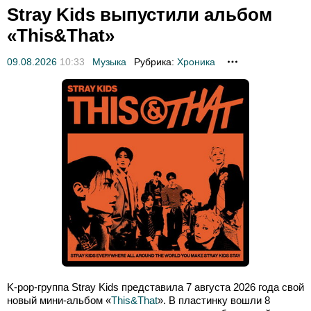
Stray Kids выпустили альбом
«This&That»
09.08.2026
10:33
Музыка
Рубрика:
Хроника
K-pop-группа Stray Kids представила 7 августа 2026 года свой
новый мини-альбом «
This&That
». В пластинку вошли 8