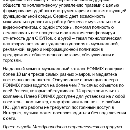
обществ по коллективному управлению правами с целью
формирования удобного инструментария и соответствующей
функциональной среды. Сервис дает возможность
максимально упростить работу бизнеса с музыкальным и
видео-контентом, с одной стороны, помогая полностью
легализовать все процессы и автоматически формируя
отчетность для ОКУПов, с другой – такая технологическая
платформа позволяет удаленно управлять музыкальной,
рекламной, видео и информационной политикой в
предприятиях общественного питания, обслуживания и
торговли.
На данный момент музыкальный каталог FONMIX содержит
более 10 млн треков самых разных жанров, и медиатека
постоянно пополняется. Озвучивание с помощью плеера
FONMIX производится на более чем 7 тысячах объектов по
всей России, которые обслуживают 14 представительств
компании. Плеер FONMIX доступен для установки на любой
носитель – компьютер, смартфон или планшет – с любым
ПО. Для его работы не требуется постоянный доступ в
Интернет, музыка может воспроизводиться без подключения
к сети.
Пресс-служба Международного стратегического форума