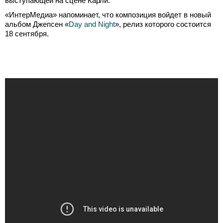
выступающей на сцене Карли.
«ИнтерМедиа» напоминает, что композиция войдет в новый
альбом Джепсен «
Day and Night
», релиз которого состоится
18 сентября.