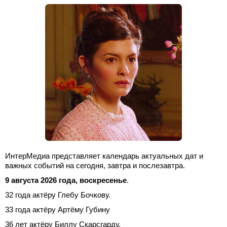
ИнтерМедиа представляет календарь актуальных дат и
важных событий на сегодня, завтра и послезавтра.
9 августа 2026 года, воскресенье
.
32 года актёру Глебу Бочкову.
33 года актёру Артёму Губину
36 лет актёру Биллу Скарсгарду.