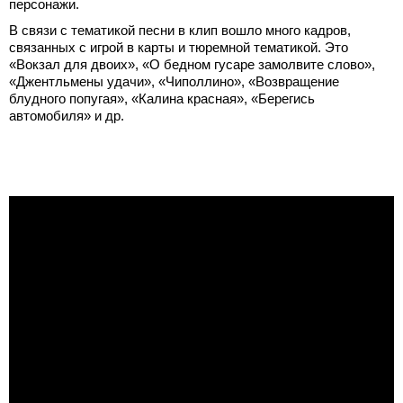
персонажи.
В связи с тематикой песни в клип вошло много кадров,
связанных с игрой в карты и тюремной тематикой. Это
«Вокзал для двоих», «О бедном гусаре замолвите слово»,
«Джентльмены удачи», «Чиполлино», «Возвращение
блудного попугая», «Калина красная», «Берегись
автомобиля» и др.