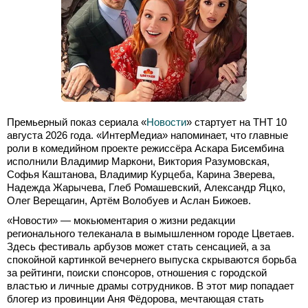
Премьерный показ сериала «
Новости
» стартует на ТНТ 10
августа 2026 года. «ИнтерМедиа» напоминает, что главные
роли в комедийном проекте режиссёра Аскара Бисембина
исполнили Владимир Маркони, Виктория Разумовская,
Софья Каштанова, Владимир Курцеба, Карина Зверева,
Надежда Жарычева, Глеб Ромашевский, Александр Яцко,
Олег Верещагин, Артём Волобуев и Аслан Бижоев.
«Новости» — мокьюментария о жизни редакции
регионального телеканала в вымышленном городе Цветаев.
Здесь фестиваль арбузов может стать сенсацией, а за
спокойной картинкой вечернего выпуска скрываются борьба
за рейтинги, поиски спонсоров, отношения с городской
властью и личные драмы сотрудников. В этот мир попадает
блогер из провинции Аня Фёдорова, мечтающая стать