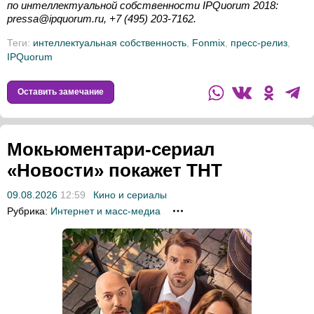
по интеллектуальной собственности IPQuorum 2018:
pressa@ipquorum.ru, +7 (495) 203-7162.
Теги:
интеллектуальная собственность
,
Fonmix
,
пресс-релиз
,
IPQuorum
Оставить замечание
Мокьюментари-сериал
«Новости» покажет ТНТ
09.08.2026
12:59
Кино и сериалы
Рубрика:
Интернет и масс-медиа