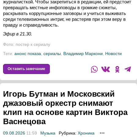
журналисткой. Чтобы закрепиться в редакции, ей предстоит
превращать местные инфоповоды в громкие сюжеты,
раскрывать коррупционные заговоры и учиться выживать
среди телевизионных интриг, не растеряв при этом веру в
правду и справедливость.
Эфир в 21.30.
Фото: постер к сериалу
Теги:
анонс показа
,
сериалы
,
Владимир Маркони
,
Новости
Оставить замечание
Игорь Бутман и Московский
джазовый оркестр снимают
клип на основе картин Виктора
Васнецова
09.08.2026
11:59
Музыка
Рубрика:
Хроника