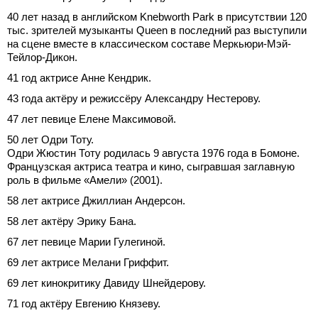
40 лет назад в английском Knebworth Park в присутствии 120
тыс. зрителей музыканты Queen в последний раз выступили
на сцене вместе в классическом составе Меркьюри-Мэй-
Тейлор-Дикон.
41 год актрисе Анне Кендрик.
43 года актёру и режиссёру Александру Нестерову.
47 лет певице Елене Максимовой.
50 лет Одри Тоту.
Одри Жюстин Тоту родилась 9 августа 1976 года в Бомоне.
Французская актриса театра и кино, сыгравшая заглавную
роль в фильме «Амели» (2001).
58 лет актрисе Джиллиан Андерсон.
58 лет актёру Эрику Бана.
67 лет певице Марии Гулегиной.
69 лет актрисе Мелани Гриффит.
69 лет кинокритику Давиду Шнейдерову.
71 год актёру Евгению Князеву.