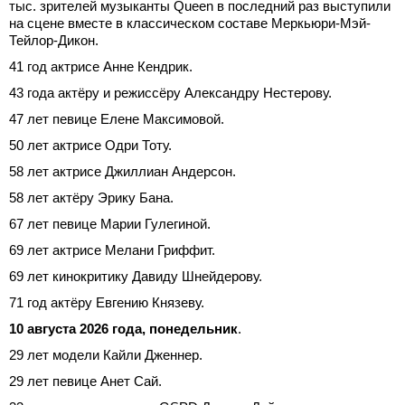
тыс. зрителей музыканты Queen в последний раз выступили
на сцене вместе в классическом составе Меркьюри-Мэй-
Тейлор-Дикон.
41 год актрисе Анне Кендрик.
43 года актёру и режиссёру Александру Нестерову.
47 лет певице Елене Максимовой.
50 лет актрисе Одри Тоту.
58 лет актрисе Джиллиан Андерсон.
58 лет актёру Эрику Бана.
67 лет певице Марии Гулегиной.
69 лет актрисе Мелани Гриффит.
69 лет кинокритику Давиду Шнейдерову.
71 год актёру Евгению Князеву.
10 августа 2026 года, понедельник
.
29 лет модели Кайли Дженнер.
29 лет певице Анет Сай.