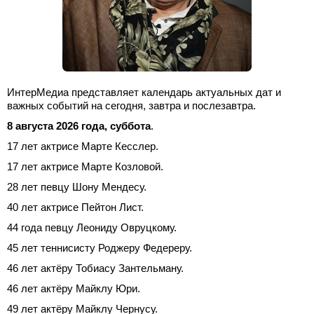
ИнтерМедиа представляет календарь актуальных дат и
важных событий на сегодня, завтра и послезавтра.
8 августа 2026 года, суббота
.
17 лет актрисе Марте Кесслер.
17 лет актрисе Марте Козловой.
28 лет певцу Шону Мендесу.
40 лет актрисе Пейтон Лист.
44 года певцу Леониду Овруцкому.
45 лет теннисисту Роджеру Федереру.
46 лет актёру Тобиасу Зантельману.
46 лет актёру Майклу Юри.
49 лет актёру Майклу Чернусу.