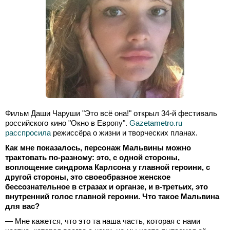
Фильм Даши Чаруши "Это всё она!" открыл 34-й фестиваль
российского кино "Окно в Европу".
Gazetametro.ru
расспросила
режиссёра о жизни и творческих планах.
Как мне показалось, персонаж Мальвины можно
трактовать по-разному: это, с одной стороны,
воплощение синдрома Карлсона у главной героини, с
другой стороны, это своеобразное женское
бессознательное в стразах и органзе, и в-третьих, это
внутренний голос главной героини. Что такое Мальвина
для вас?
— Мне кажется, что это та наша часть, которая с нами