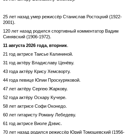
25 лет назад умер режиссёр Станислав Ростоцкий (1922-
2001).
120 лет назад родился спортивный комментатор Вадим
Синявский (1906-1972).
11 августа 2026 года, вторник
.
21 год актрисе Таисье Калининой.
31 год актёру Владиславу Ценёву.
43 года актёру Крису Хемсворту.
44 года певице Юлии Проскуряковой.
47 лет актёру Сергею Жаркову.
52 года актёру Оскару Кучере.
58 лет актрисе Софи Оконедо.
60 лет гитаристу Роману Лебедеву.
61 год актрисе Виоле Дэвис.
70 лет назад родился режиссёр Юрий Томошевский (1956-