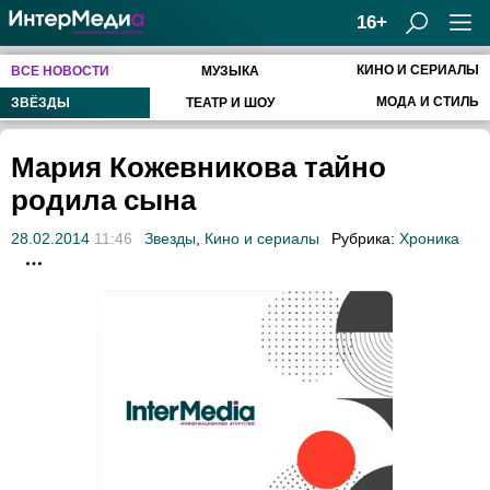
16+
КИНО И СЕРИАЛЫ
ВСЕ НОВОСТИ
МУЗЫКА
МОДА И СТИЛЬ
ЗВЁЗДЫ
ТЕАТР И ШОУ
Мария Кожевникова тайно
родила сына
28.02.2014
11:46
Звезды
,
Кино и сериалы
Рубрика:
Хроника