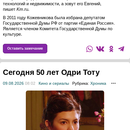
технологий и недвижимости, а зовут его Евгений,
пишет
Km
.ru.
В 2011 году Кожевникова была избрана депутатом
Государственной Думы РФ от партии «Единая Россия».
Является членом Комитета Государственной Думы по
культуре.
Оставить замечание
Сегодня 50 лет Одри Тоту
09.08.2026
08:02
Кино и сериалы
Рубрика:
Хроника