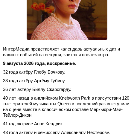
ИнтерМедиа представляет календарь актуальных дат и
важных событий на сегодня, завтра и послезавтра.
9 августа 2026 года, воскресенье
.
32 года актёру Глебу Бочкову.
33 года актёру Артёму Губину
36 лет актёру Биллу Скарсгарду.
40 лет назад в английском Knebworth Park в присутствии 120
тыс. зрителей музыканты Queen в последний раз выступили
на сцене вместе в классическом составе Меркьюри-Мэй-
Тейлор-Дикон.
41 год актрисе Анне Кендрик.
43 года актёру и режиссёру Александру Нестерову.