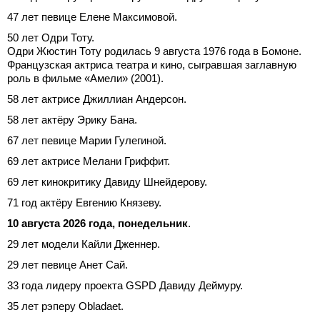
47 лет певице Елене Максимовой.
50 лет Одри Тоту.
Одри Жюстин Тоту родилась 9 августа 1976 года в Бомоне.
Французская актриса театра и кино, сыгравшая заглавную
роль в фильме «Амели» (2001).
58 лет актрисе Джиллиан Андерсон.
58 лет актёру Эрику Бана.
67 лет певице Марии Гулегиной.
69 лет актрисе Мелани Гриффит.
69 лет кинокритику Давиду Шнейдерову.
71 год актёру Евгению Князеву.
10 августа 2026 года, понедельник
.
29 лет модели Кайли Дженнер.
29 лет певице Анет Сай.
33 года лидеру проекта GSPD Давиду Деймуру.
35 лет рэперу Obladaet.