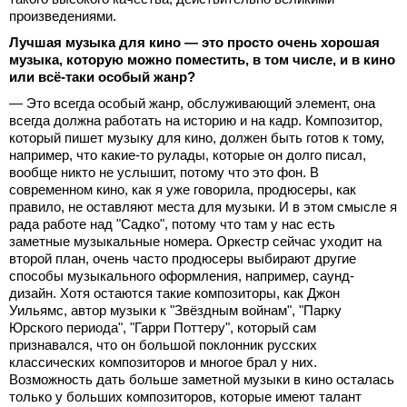
произведениями.
Лучшая музыка для кино — это просто очень хорошая
музыка, которую можно поместить, в том числе, и в кино
или всё-таки особый жанр?
— Это всегда особый жанр, обслуживающий элемент, она
всегда должна работать на историю и на кадр. Композитор,
который пишет музыку для кино, должен быть готов к тому,
например, что какие-то рулады, которые он долго писал,
вообще никто не услышит, потому что это фон. В
современном кино, как я уже говорила, продюсеры, как
правило, не оставляют места для музыки. И в этом смысле я
рада работе над "Садко", потому что там у нас есть
заметные музыкальные номера. Оркестр сейчас уходит на
второй план, очень часто продюсеры выбирают другие
способы музыкального оформления, например, саунд-
дизайн. Хотя остаются такие композиторы, как Джон
Уильямс, автор музыки к "Звёздным войнам", "Парку
Юрского периода", "Гарри Поттеру", который сам
признавался, что он большой поклонник русских
классических композиторов и многое брал у них.
Возможность дать больше заметной музыки в кино осталась
только у больших композиторов, которые имеют талант