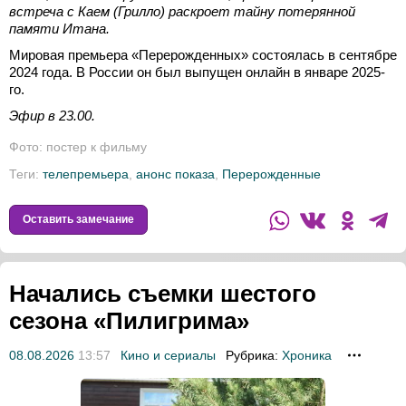
встреча с Каем (Грилло) раскроет тайну потерянной
памяти Итана.
Мировая премьера «Перерожденных» состоялась в сентябре
2024 года. В России он был выпущен онлайн в январе 2025-
го.
Эфир в 23.00.
Фото: постер к фильму
Теги:
телепремьера
,
анонс показа
,
Перерожденные
Оставить замечание
Начались съемки шестого
сезона «Пилигрима»
08.08.2026
13:57
Кино и сериалы
Рубрика:
Хроника