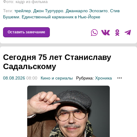
Фото: кадр из фильма
Теги:
трейлер
,
Джон Туртурро
,
Джанкарло Эспозито
,
Стив
Бушеми
,
Единственный карманник в Нью-Йорке
Оставить замечание
Сегодня 75 лет Станиславу
Садальскому
08.08.2026
08:00
Кино и сериалы
Рубрика:
Хроника