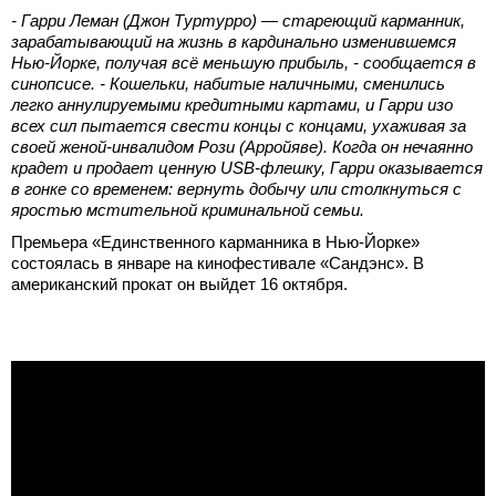
- Гарри Леман (Джон Туртурро) — стареющий карманник,
зарабатывающий на жизнь в кардинально изменившемся
Нью-Йорке, получая всё меньшую прибыль, - сообщается в
синопсисе. - Кошельки, набитые наличными, сменились
легко аннулируемыми кредитными картами, и Гарри изо
всех сил пытается свести концы с концами, ухаживая за
своей женой-инвалидом Рози (Арройяве). Когда он нечаянно
крадет и продает ценную USB-флешку, Гарри оказывается
в гонке со временем: вернуть добычу или столкнуться с
яростью мстительной криминальной семьи.
Премьера «Единственного карманника в Нью-Йорке»
состоялась в январе на кинофестивале «Сандэнс». В
американский прокат он выйдет 16 октября.