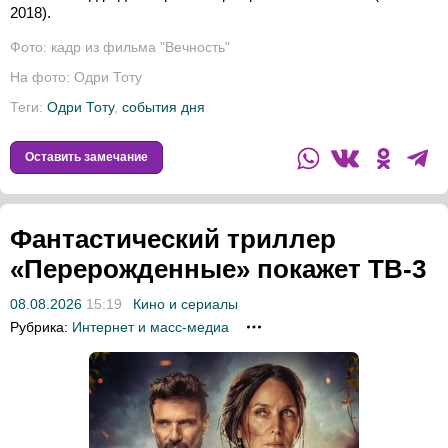
2018).
Фото: кадр из фильма "Вечность"
На фото: Одри Тоту
Теги:
Одри Тоту
,
события дня
Оставить замечание
Фантастический триллер
«Перерожденные» покажет ТВ-3
08.08.2026
15:19
Кино и сериалы
Рубрика:
Интернет и масс-медиа