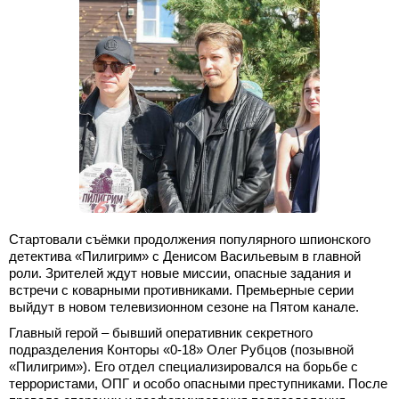
Стартовали съёмки продолжения популярного шпионского
детектива «Пилигрим» с Денисом Васильевым в главной
роли. Зрителей ждут новые миссии, опасные задания и
встречи с коварными противниками. Премьерные серии
выйдут в новом телевизионном сезоне на Пятом канале.
Главный герой – бывший оперативник секретного
подразделения Конторы «0-18» Олег Рубцов (позывной
«Пилигрим»). Его отдел специализировался на борьбе с
террористами, ОПГ и особо опасными преступниками. После