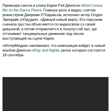
Премьера сингла и клипа Карли Рэй Джепсен «
Don’t Leave
Me on the Dance Floor
». Главную роль в видео, снятом
режиссёром Джереми О’Харрисом, исполнил актер Олден
Эренрайк («Орудия», «Дивный новый мир»). Его персонаж
сначала грустно объясняется по видеосвязи со своей
девушкой, а потом отправляется в полупустой зал, где
оттачивает танцевальные движение под песню
выступающей на сцене Карли.
«ИнтерМедиа» напоминает, что композиция войдет в новый
альбом Джепсен «
Day and Night
», релиз которого состоится
18 сентября.