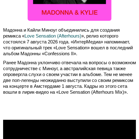
Мадонна и Кайли Миноуг объединились для создания
ремикса «
Love Sensation (Afterhours)
», релиз которого
состоялся 7 августа 2026 года. «ИнтерМедиа» напоминает,
что оригинальный трек «Love Sensation» вошел в последний
альбом Мадонны «Confessions II».
Ранее Мадонна уклончиво отвечала на вопросы о возможном
сотрудничестве с Миноуг, а австралийская певица также
опровергла слухи о своем участии в альбоме. Тем не менее
две поп-легенды неожиданно выступили со своим ремиксом
на концерте в Амстердаме 1 августа. Кадры из этого сета
вошли в лирик-видео на «Love Sensation (Afterhours Mix)».