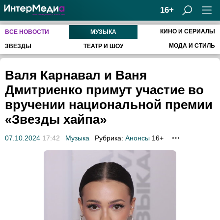
16+
КИНО И СЕРИАЛЫ
ВСЕ НОВОСТИ
МУЗЫКА
МОДА И СТИЛЬ
ЗВЁЗДЫ
ТЕАТР И ШОУ
Валя Карнавал и Ваня
Дмитриенко примут участие во
вручении национальной премии
«Звезды хайпа»
07.10.2024
17:42
Музыка
Рубрика:
Анонсы
16+