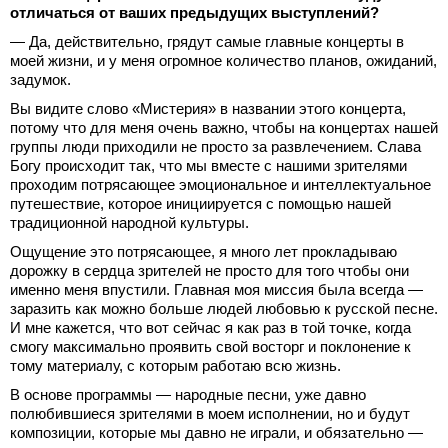
отличаться от ваших предыдущих выступлений?
— Да, действительно, грядут самые главные концерты в
моей жизни, и у меня огромное количество планов, ожиданий,
задумок.
Вы видите слово «Мистерия» в названии этого концерта,
потому что для меня очень важно, чтобы на концертах нашей
группы люди приходили не просто за развлечением. Слава
Богу происходит так, что мы вместе с нашими зрителями
проходим потрясающее эмоциональное и интеллектуальное
путешествие, которое инициируется с помощью нашей
традиционной народной культуры.
Ощущение это потрясающее, я много лет прокладываю
дорожку в сердца зрителей не просто для того чтобы они
именно меня впустили. Главная моя миссия была всегда —
заразить как можно больше людей любовью к русской песне.
И мне кажется, что вот сейчас я как раз в той точке, когда
смогу максимально проявить свой восторг и поклонение к
тому материалу, с которым работаю всю жизнь.
В основе программы — народные песни, уже давно
полюбившиеся зрителями в моем исполнении, но и будут
композиции, которые мы давно не играли, и обязательно —