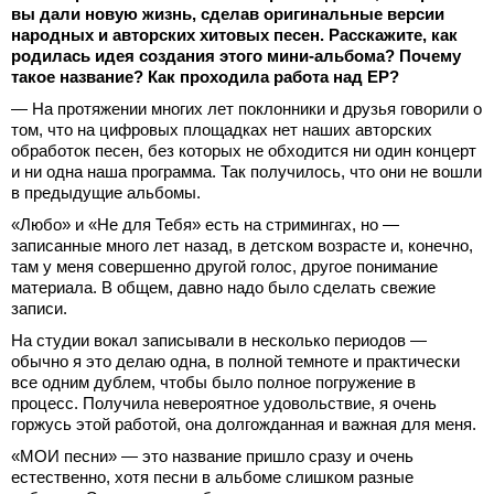
вы дали новую жизнь, сделав оригинальные версии
народных и авторских хитовых песен. Расскажите, как
родилась идея создания этого мини-альбома? Почему
такое название? Как проходила работа над ЕР?
— На протяжении многих лет поклонники и друзья говорили о
том, что на цифровых площадках нет наших авторских
обработок песен, без которых не обходится ни один концерт
и ни одна наша программа. Так получилось, что они не вошли
в предыдущие альбомы.
«Любо» и «Не для Тебя» есть на стримингах, но —
записанные много лет назад, в детском возрасте и, конечно,
там у меня совершенно другой голос, другое понимание
материала. В общем, давно надо было сделать свежие
записи.
На студии вокал записывали в несколько периодов —
обычно я это делаю одна, в полной темноте и практически
все одним дублем, чтобы было полное погружение в
процесс. Получила невероятное удовольствие, я очень
горжусь этой работой, она долгожданная и важная для меня.
«МОИ песни» — это название пришло сразу и очень
естественно, хотя песни в альбоме слишком разные