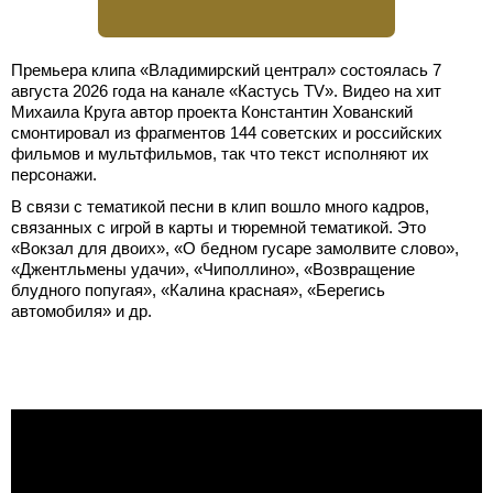
Премьера клипа «Владимирский централ» состоялась 7
августа 2026 года на канале «Кастусь TV». Видео на хит
Михаила Круга автор проекта Константин Хованский
смонтировал из фрагментов 144 советских и российских
фильмов и мультфильмов, так что текст исполняют их
персонажи.
В связи с тематикой песни в клип вошло много кадров,
связанных с игрой в карты и тюремной тематикой. Это
«Вокзал для двоих», «О бедном гусаре замолвите слово»,
«Джентльмены удачи», «Чиполлино», «Возвращение
блудного попугая», «Калина красная», «Берегись
автомобиля» и др.