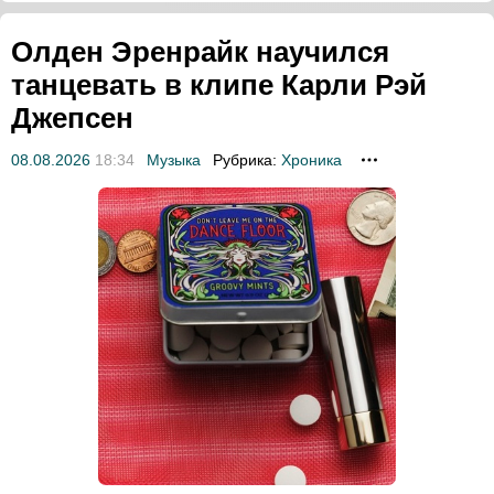
Олден Эренрайк научился
танцевать в клипе Карли Рэй
Джепсен
08.08.2026
18:34
Музыка
Рубрика:
Хроника