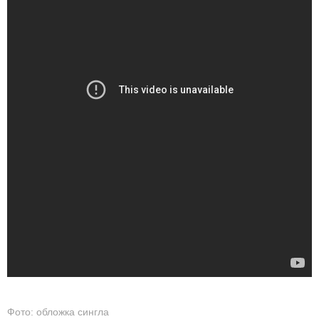
Фото: обложка сингла