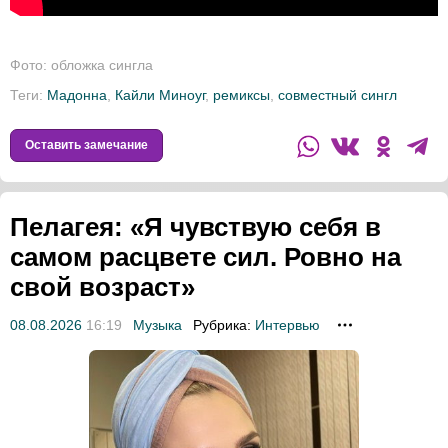
Фото: обложка сингла
Теги:
Мадонна
,
Кайли Миноуг
,
ремиксы
,
совместный сингл
Оставить замечание
Пелагея: «Я чувствую себя в
самом расцвете сил. Ровно на
свой возраст»
08.08.2026
16:19
Музыка
Рубрика:
Интервью