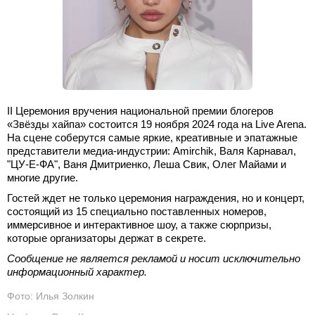
II Церемония вручения национальной премии блогеров
«Звёзды хайпа» состоится 19 ноября 2024 года на Live Arena.
На сцене соберутся самые яркие, креативные и эпатажные
представители медиа-индустрии: Amirchik, Валя Карнавал,
"ЦУ-Е-ФА", Ваня Дмитриенко, Леша Свик, Олег Майами и
многие другие.
Гостей ждет не только церемония награждения, но и концерт,
состоящий из 15 специально поставленных номеров,
иммерсивное и интерактивное шоу, а также сюрпризы,
которые организаторы держат в секрете.
Сообщение не является рекламой и носит исключительно
информационный характер.
Фото: Илья Золкин