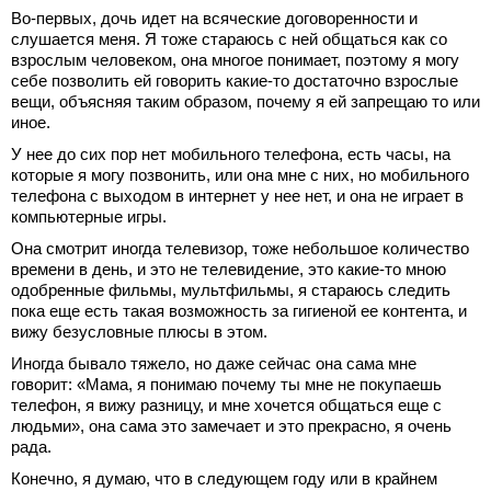
Во-первых, дочь идет на всяческие договоренности и
слушается меня. Я тоже стараюсь с ней общаться как со
взрослым человеком, она многое понимает, поэтому я могу
себе позволить ей говорить какие-то достаточно взрослые
вещи, объясняя таким образом, почему я ей запрещаю то или
иное.
У нее до сих пор нет мобильного телефона, есть часы, на
которые я могу позвонить, или она мне с них, но мобильного
телефона с выходом в интернет у нее нет, и она не играет в
компьютерные игры.
Она смотрит иногда телевизор, тоже небольшое количество
времени в день, и это не телевидение, это какие-то мною
одобренные фильмы, мультфильмы, я стараюсь следить
пока еще есть такая возможность за гигиеной ее контента, и
вижу безусловные плюсы в этом.
Иногда бывало тяжело, но даже сейчас она сама мне
говорит: «Мама, я понимаю почему ты мне не покупаешь
телефон, я вижу разницу, и мне хочется общаться еще с
людьми», она сама это замечает и это прекрасно, я очень
рада.
Конечно, я думаю, что в следующем году или в крайнем