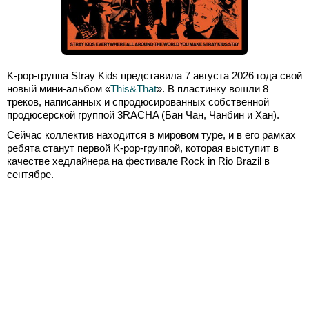
K-pop-группа Stray Kids представила 7 августа 2026 года свой
новый мини-альбом «
This&That
». В пластинку вошли 8
треков, написанных и спродюсированных собственной
продюсерской группой 3RACHA (Бан Чан, Чанбин и Хан).
Сейчас коллектив находится в мировом туре, и в его рамках
ребята станут первой K-pop-группой, которая выступит в
качестве хедлайнера на фестивале Rock in Rio Brazil в
сентябре.